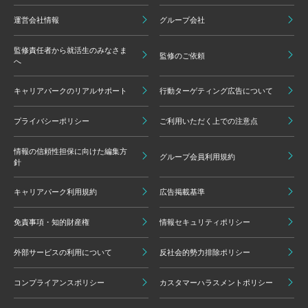
運営会社情報
グループ会社
監修責任者から就活生のみなさま
監修のご依頼
へ
キャリアパークのリアルサポート
行動ターゲティング広告について
プライバシーポリシー
ご利用いただく上での注意点
情報の信頼性担保に向けた編集方
グループ会員利用規約
針
キャリアパーク利用規約
広告掲載基準
免責事項・知的財産権
情報セキュリティポリシー
外部サービスの利用について
反社会的勢力排除ポリシー
コンプライアンスポリシー
カスタマーハラスメントポリシー