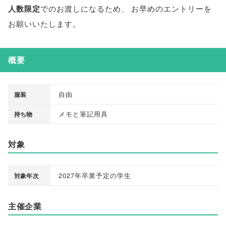
人数限定
でのお渡しになるため
、
お早めのエントリーを
お願いいたします
。
概要
自由
服装
メモと筆記用具
持ち物
対象
2027年卒業予定の学生
対象年次
主催企業