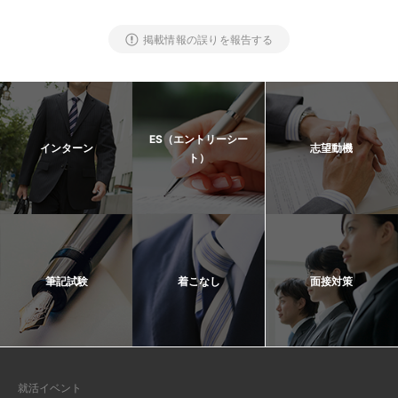
掲載情報の誤りを報告する
ES（エントリーシー
インターン
志望動機
ト）
筆記試験
着こなし
面接対策
就活イベント