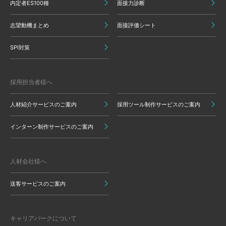
内定者ES100種
面接力診断
志望動機まとめ
面接評価シート
SPI対策
採用担当者様へ
人材紹介サービスのご案内
採用ツール制作サービスのご案内
インターン制作サービスのご案内
人材会社様へ
送客サービスのご案内
キャリアパークについて