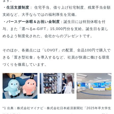
ます。
・生活支援制度
： 住宅手当、借り上げ社宅制度、残業手当全額
支給など、大手ならではの福利厚生を完備。
・バースデー休暇＆お祝い金制度
：誕生日には特別休暇を付
与、また「選べるe-GIFT」15,000円分を支給。誕生日を楽し
めるよう制度化された、会社からのプレゼントです。
そのほか、各拠点には「LOVOT」の配置、全品100円で購入で
きる「置き型社食」を導入するなど、社員が快適に働ける環境
づくりを徹底しています。
*1 出典：株式会社マイナビ・株式会社日本経済新聞社「2025年卒大学生