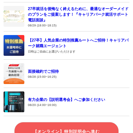
27卒就活を後悔なく終えるために、最適なオーダーメイド
のプランをご提案します！『キャリアパーク就活サポート
電話面談』
08/29 (18:00~18:15)
【27卒】人気企業の特別推薦ルートへご招待！キャリアパ
ーク就職エージェント
日時はご自由にお選びいただけます
面接確約でご招待
08/28 (15:00~16:25)
有力企業の【説明選考会】へご参加ください
08/20 (14:00~16:00)
【オンライン】特別説明会へ進む