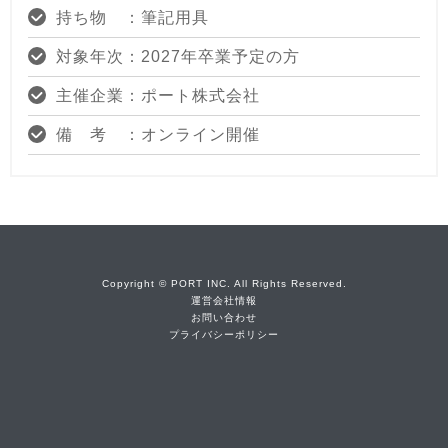
持ち物 ：筆記用具
対象年次：2027年卒業予定の方
主催企業：ポート株式会社
備 考 ：オンライン開催
Copyright © PORT INC. All Rights Reserved.
運営会社情報
お問い合わせ
プライバシーポリシー