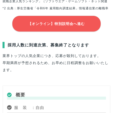
就職企業人気ランキング」（ソフトウエア・ゲームソフト・ネット関連
*2 出典：厚生労働省「令和6年 雇用動向調査結果」情報通信業の離職率
【オンライン】特別説明会へ進む
採用人数に到達次第、募集終了となります
業界トップの人気企業につき、応募が殺到しております。
早期満席が予想されるため、お早めに日程調整をお願いいたし
ます。
概要
服 装 ：自由