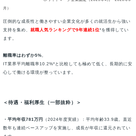
月）
圧倒的な成長性と働きやすい企業文化が多くの就活生から強い
支持を集め、
就職人気ランキングで9年連続1位
*を獲得してい
ます。
離職率はわずか5%
。
IT業界平均離職率10.2%*と比較しても極めて低く、長期的に安
心して働ける環境が整っています。
＜待遇・福利厚生（一部抜粋）＞
・平均年収781万円
（2024年度実績）：平均年齢33.9歳。直近
数年も連続ベースアップを実施し、成長が年収に還元されてい