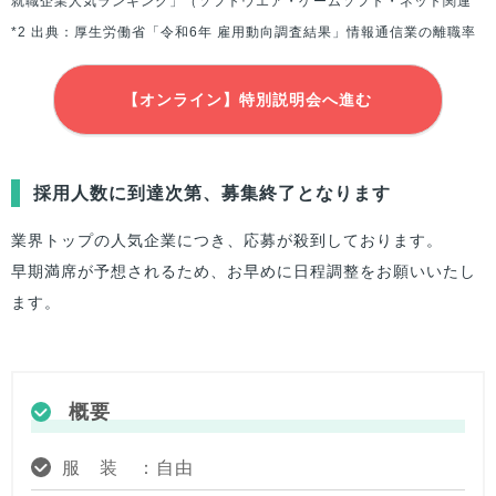
就職企業人気ランキング」（ソフトウエア・ゲームソフト・ネット関連
*2 出典：厚生労働省「令和6年 雇用動向調査結果」情報通信業の離職率
【オンライン】特別説明会へ進む
採用人数に到達次第、募集終了となります
業界トップの人気企業につき、応募が殺到しております。
早期満席が予想されるため、お早めに日程調整をお願いいたし
ます。
概要
服 装 ：自由