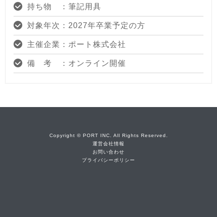
持ち物 ：筆記用具
対象年次：2027年卒業予定の方
主催企業：ポート株式会社
備 考 ：オンライン開催
Copyright © PORT INC. All Rights Reserved.
運営会社情報
お問い合わせ
プライバシーポリシー