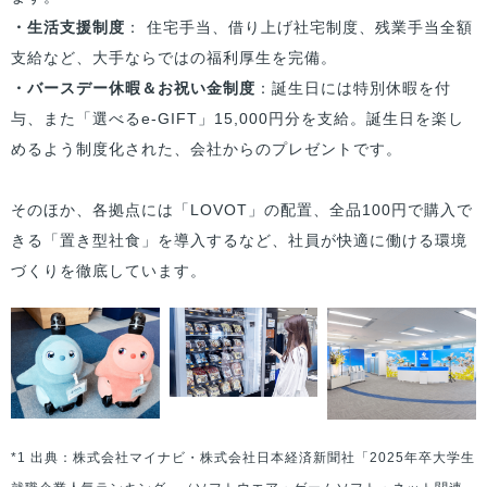
・生活支援制度
： 住宅手当、借り上げ社宅制度、残業手当全額
支給など、大手ならではの福利厚生を完備。
・バースデー休暇＆お祝い金制度
：誕生日には特別休暇を付
与、また「選べるe-GIFT」15,000円分を支給。誕生日を楽し
めるよう制度化された、会社からのプレゼントです。
そのほか、各拠点には「LOVOT」の配置、全品100円で購入で
きる「置き型社食」を導入するなど、社員が快適に働ける環境
づくりを徹底しています。
*1 出典：株式会社マイナビ・株式会社日本経済新聞社「2025年卒大学生