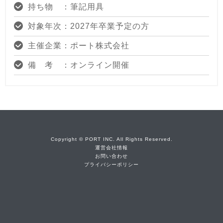
持ち物 ：筆記用具
対象年次：2027年卒業予定の方
主催企業：ポート株式会社
備 考 ：オンライン開催
Copyright © PORT INC. All Rights Reserved.
運営会社情報
お問い合わせ
プライバシーポリシー