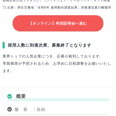
就職企業人気ランキング」（ソフトウエア・ゲームソフト・ネット関連
*2 出典：厚生労働省「令和6年 雇用動向調査結果」情報通信業の離職率
【オンライン】特別説明会へ進む
採用人数に到達次第、募集終了となります
業界トップの人気企業につき、応募が殺到しております。
早期満席が予想されるため、お早めに日程調整をお願いいたし
ます。
概要
服 装 ：自由