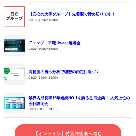
【安心の大手グループ】先着順で締め切りです！
08/13 (12:30~13:00)
ITエンジニア職 1week選考会
08/20 (10:00~16:00)
高精度の自己分析で理想の内定に近づく
08/25 (14:00~15:00)
業界内成長率15年連続NO.1を誇る注目企業！ 人気上位の
会社説明会
08/11 (10:00~10:45)
【オンライン】特別説明会へ進む