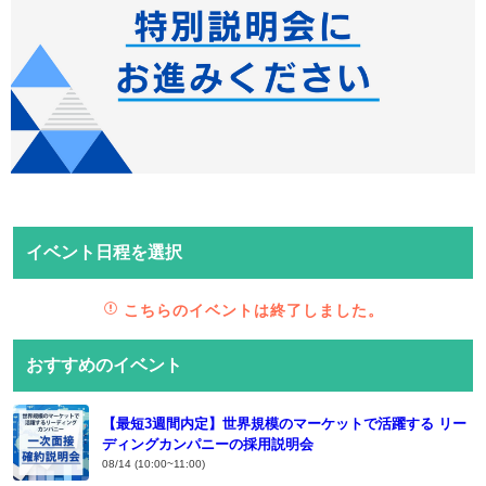
イベント日程を選択
こちらのイベントは終了しました。
おすすめのイベント
【最短3週間内定】世界規模のマーケットで活躍する リー
ディングカンパニーの採用説明会
08/14 (10:00~11:00)