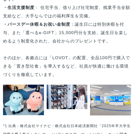
・生活支援制度
： 住宅手当、借り上げ社宅制度、残業手当全額
支給など、大手ならではの福利厚生を完備。
・バースデー休暇＆お祝い金制度
：誕生日には特別休暇を付
与、また「選べるe-GIFT」15,000円分を支給。誕生日を楽し
めるよう制度化された、会社からのプレゼントです。
そのほか、各拠点には「LOVOT」の配置、全品100円で購入で
きる「置き型社食」を導入するなど、社員が快適に働ける環境
づくりを徹底しています。
*1 出典：株式会社マイナビ・株式会社日本経済新聞社「2025年卒大学生