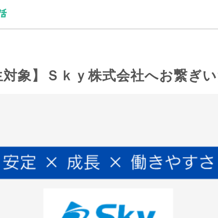
生対象】Ｓｋｙ株式会社へお繋ぎ