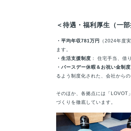
＜待遇・福利厚生（一部
・平均年収781万円
（2024年
ます。
・生活支援制度
： 住宅手当、借
・バースデー休暇＆お祝い金制度
るよう制度化された、会社からの
そのほか、各拠点には「LOVO
づくりを徹底しています。