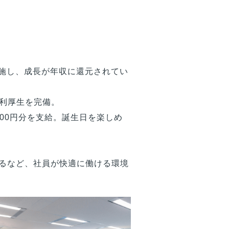
実施し、成長が年収に還元されてい
利厚生を完備。
,000円分を支給。誕生日を楽しめ
するなど、社員が快適に働ける環境