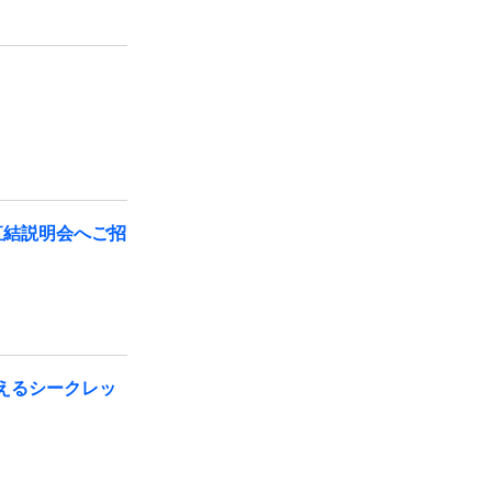
直結説明会へご招
えるシークレッ