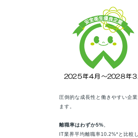
圧倒的な成長性と働きやすい企業
ます。
離職率はわずか5%
。
IT業界平均離職率10.2%*と