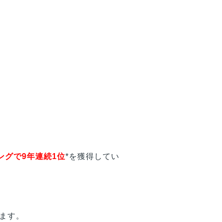
ングで9年連続1位
*を獲得してい
います。