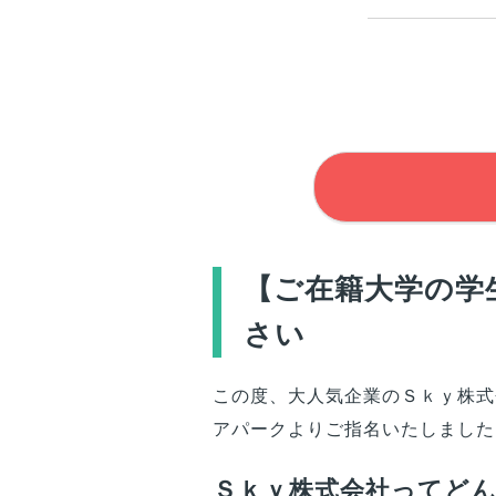
【
ご在籍大学
の学
さい
この度、大人気企業のＳｋｙ株式
アパークよりご指名いたしました
Ｓｋｙ株式会社ってど