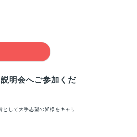
の説明会へご参加くだ
者として大手志望の
皆様
をキャリ