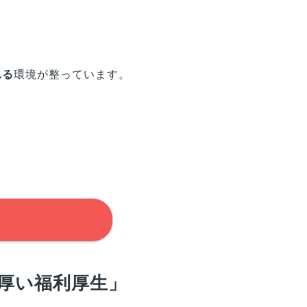
れる
環境が整っています。
厚い福利厚生」