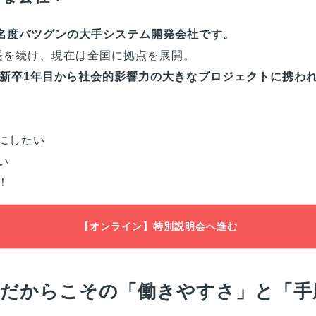
知名度バツグンの大手システム開発会社です。
成長を続け、現在は全国に拠点を展開。
新卒1年目から社会的影響力の大きなプロジェクトに携わ
にしたい
い
！
【オンライン】特別説明会へ進む
手だからこその「働きやすさ」と「手