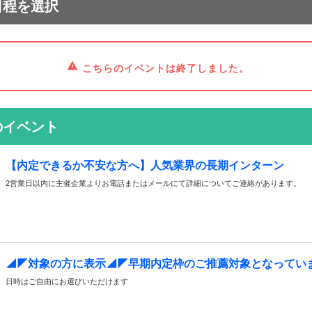
日程を選択
こちらのイベントは終了しました。
のイベント
【内定できるか不安な方へ】人気業界の長期インターン
2営業日以内に主催企業よりお電話またはメールにて詳細についてご連絡があります。
◢◤対象の方に表示◢◤早期内定枠のご推薦対象となってい
日時はご自由にお選びいただけます