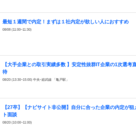
最短１週間で内定！まずは１社内定が欲しい人におすすめ
08/08 (11:00~11:30)
【大手企業との取引実績多数 】安定性抜群IT企業の1次選考
待
08/20 (13:30~15:00) 中央･総武線 「亀戸駅」
【27卒】【ナビサイト非公開】自分に合った企業の内定が狙
ト面談
08/20 (10:00~11:00)