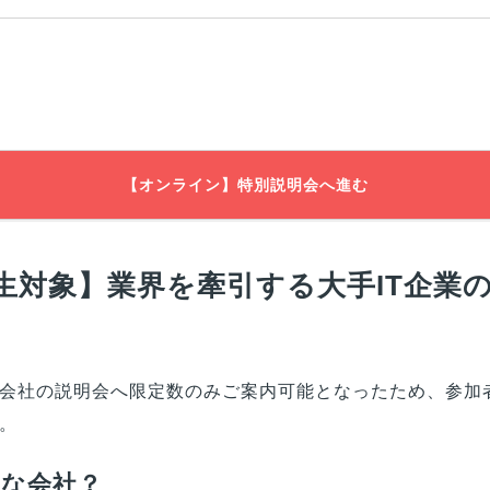
【オンライン】特別説明会へ進む
生対象】業界を牽引する大手IT企業
会社の説明会へ限定数のみご案内可能となったため、参加
。
んな会社？