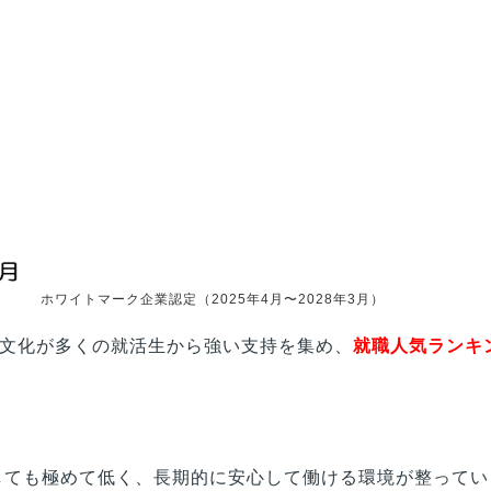
ホワイトマーク企業認定（2025年4月〜2028年3月）
文化が多くの就活生から強い支持を集め、
就職人気ランキ
比較しても極めて低く、長期的に安心して働ける環境が整って