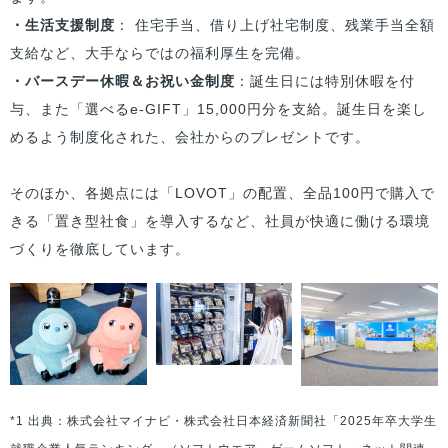
・生活支援制度
： 住宅手当、借り上げ社宅制度、残業手当全額
支給など、大手ならではの福利厚生を完備。
・バースデー休暇＆お祝い金制度
：誕生日には特別休暇を付
与、また「選べるe-GIFT」15,000円分を支給。誕生日を楽し
めるよう制度化された、会社からのプレゼントです。
そのほか、各拠点には「LOVOT」の配置、全品100円で購入で
きる「置き型社食」を導入するなど、社員が快適に働ける環境
づくりを徹底しています。
*1 出典：株式会社マイナビ・株式会社日本経済新聞社「2025年卒大学生