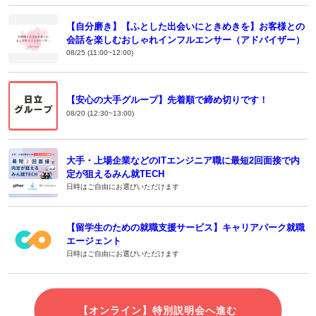
【自分磨き】【ふとした出会いにときめきを】お客様との
会話を楽しむおしゃれインフルエンサー（アドバイザー）
08/25 (11:00~12:00)
【安心の大手グループ】先着順で締め切りです！
08/20 (12:30~13:00)
大手・上場企業などのITエンジニア職に最短2回面接で内
定が狙えるみん就TECH
日時はご自由にお選びいただけます
【留学生のための就職支援サービス】キャリアパーク就職
エージェント
日時はご自由にお選びいただけます
【オンライン】特別説明会へ進む