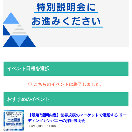
イベント日程を選択
こちらのイベントは終了しました。
おすすめのイベント
【最短3週間内定】世界規模のマーケットで活躍する リー
ディングカンパニーの採用説明会
08/21 (10:00~11:00)