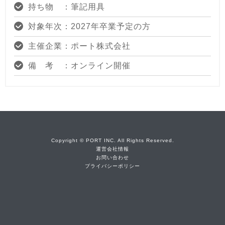
持ち物 ：筆記用具
対象年次：2027年卒業予定の方
主催企業：ポート株式会社
備 考 ：オンライン開催
Copyright © PORT INC. All Rights Reserved.
運営会社情報
お問い合わせ
プライバシーポリシー