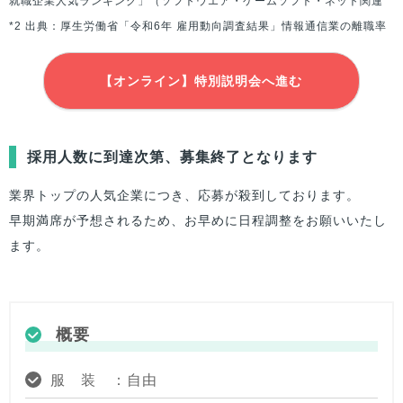
就職企業人気ランキング」（ソフトウエア・ゲームソフト・ネット関連
*2 出典：厚生労働省「令和6年 雇用動向調査結果」情報通信業の離職率
【オンライン】特別説明会へ進む
採用人数に到達次第、募集終了となります
業界トップの人気企業につき、応募が殺到しております。
早期満席が予想されるため、お早めに日程調整をお願いいたし
ます。
概要
服 装 ：自由