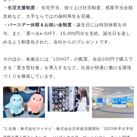
・生活支援制度
： 住宅手当、借り上げ社宅制度、残業手当全額
支給など、大手ならではの福利厚生を完備。
・バースデー休暇＆お祝い金制度
：誕生日には特別休暇を付
与、また「選べるe-GIFT」15,000円分を支給。誕生日を楽し
めるよう制度化された、会社からのプレゼントです。
そのほか、各拠点には「LOVOT」の配置、全品100円で購入で
きる「置き型社食」を導入するなど、社員が快適に働ける環境
づくりを徹底しています。
*1 出典：株式会社マイナビ・株式会社日本経済新聞社「2025年卒大学生