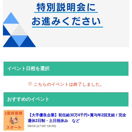
イベント日程を選択
こちらのイベントは終了しました。
おすすめのイベント
【大手優良企業】初任給30万4千円+賞与年2回支給 / 完全
週休2日制・土日祝休み など
08/19 (17:00~18:00)