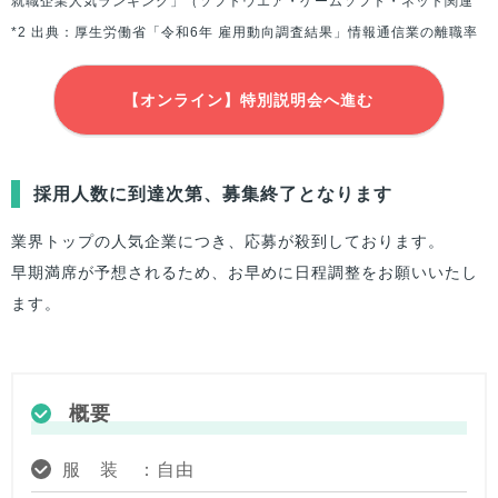
就職企業人気ランキング」（ソフトウエア・ゲームソフト・ネット関連
*2 出典：厚生労働省「令和6年 雇用動向調査結果」情報通信業の離職率
【オンライン】特別説明会へ進む
採用人数に到達次第、募集終了となります
業界トップの人気企業につき、応募が殺到しております。
早期満席が予想されるため、お早めに日程調整をお願いいたし
ます。
概要
服 装 ：自由