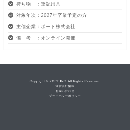
持ち物 ：筆記用具
対象年次：2027年卒業予定の方
主催企業：ポート株式会社
備 考 ：オンライン開催
Copyright © PORT INC. All Rights Reserved.
運営会社情報
お問い合わせ
プライバシーポリシー