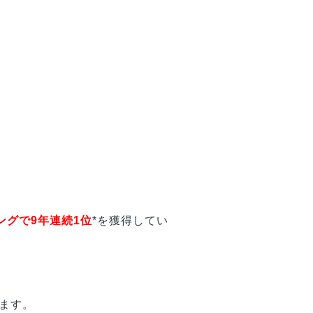
ングで9年連続1位
*を獲得してい
います。