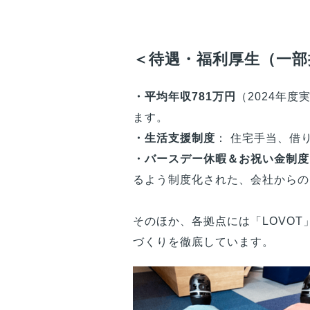
＜待遇・福利厚生（一部
・平均年収781万円
（2024年
ます。
・生活支援制度
： 住宅手当、借
・バースデー休暇＆お祝い金制度
るよう制度化された、会社からの
そのほか、各拠点には「LOVO
づくりを徹底しています。