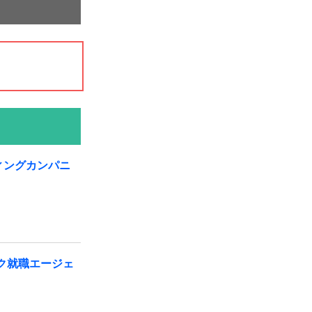
ィングカンパニ
ク就職エージェ