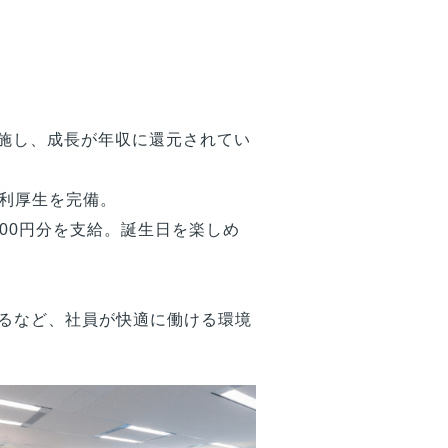
実施し、成長が年収に還元されてい
利厚生を完備。
,000円分を支給。誕生日を楽しめ
するなど、社員が快適に働ける環境