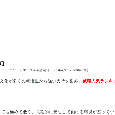
ホワイトマーク企業認定（2025年4月〜2028年3月）
文化が多くの就活生から強い支持を集め、
就職人気ランキ
比較しても極めて低く、長期的に安心して働ける環境が整って