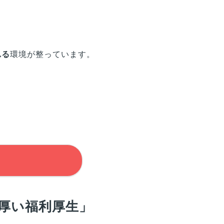
れる
環境が整っています。
厚い福利厚生」