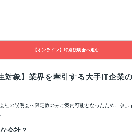
【オンライン】特別説明会へ進む
生対象】業界を牽引する大手IT企業
会社の説明会へ限定数のみご案内可能となったため、参加
。
んな会社？