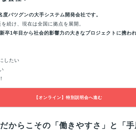
知名度バツグンの大手システム開発会社です。
成長を続け、現在は全国に拠点を展開。
新卒1年目から社会的影響力の大きなプロジェクトに携わ
にしたい
い
！
【オンライン】特別説明会へ進む
手だからこその「働きやすさ」と「手