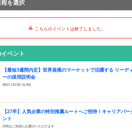
日程を選択
こちらのイベントは終了しました。
のイベント
【最短3週間内定】世界規模のマーケットで活躍する リーデ
ーの採用説明会
08/21 (10:00~11:00)
【27卒】人気企業の特別推薦ルートへご招待！キャリアパー
ント
日時はご自由にお選びいただけます