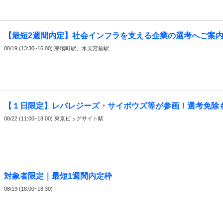
【最短2週間内定】社会インフラを支える企業の選考へご案
08/19 (13:30~16:00) 茅場町駅、水天宮前駅
【１日限定】レバレジーズ・サイボウズ等が参画！選考免除
08/22 (11:00~18:00) 東京ビッグサイト駅
対象者限定｜最短1週間内定枠
08/19 (18:00~18:30)