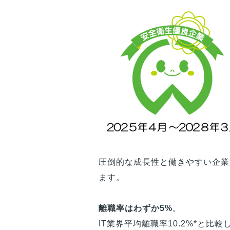
圧倒的な成長性と働きやすい企業
ます。
離職率はわずか5%
。
IT業界平均離職率10.2%*と