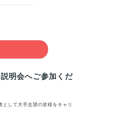
の説明会へご参加くだ
者として大手志望の
皆様
をキャリ