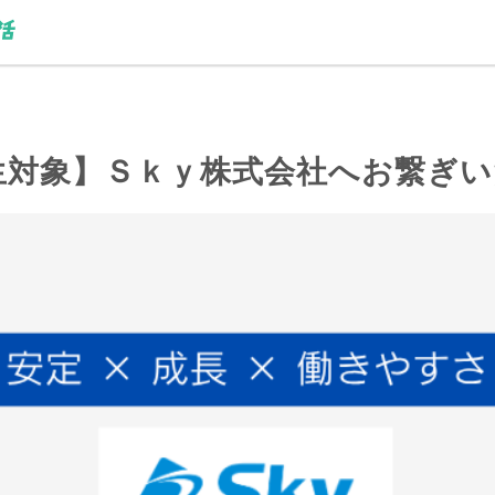
生対象】Ｓｋｙ株式会社へお繋ぎ