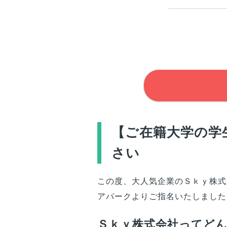
【
ご在籍大学
の学
さい
この度、大人気企業のＳｋｙ株式
アパークよりご指名いたしました
Ｓｋｙ株式会社ってど