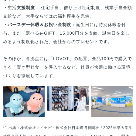
・生活支援制度
： 住宅手当、借り上げ社宅制度、残業手当全額
支給など、大手ならではの福利厚生を完備。
・バースデー休暇＆お祝い金制度
：誕生日には特別休暇を付
与、また「選べるe-GIFT」15,000円分を支給。誕生日を楽し
めるよう制度化された、会社からのプレゼントです。
そのほか、各拠点には「LOVOT」の配置、全品100円で購入で
きる「置き型社食」を導入するなど、社員が快適に働ける環境
づくりを徹底しています。
*1 出典：株式会社マイナビ・株式会社日本経済新聞社「2025年卒大学生