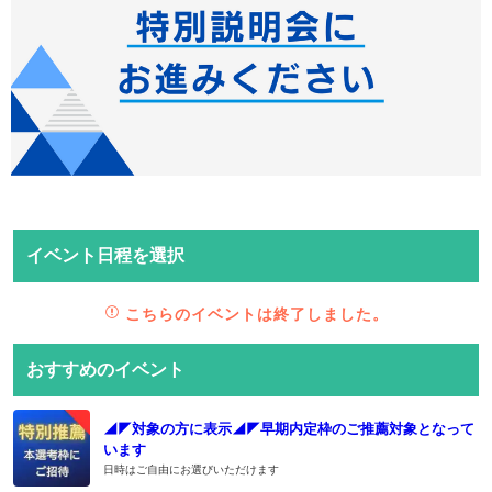
イベント日程を選択
こちらのイベントは終了しました。
おすすめのイベント
◢◤対象の方に表示◢◤早期内定枠のご推薦対象となって
います
日時はご自由にお選びいただけます