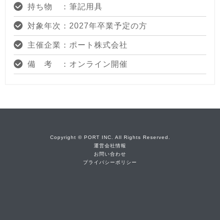
持ち物 ：筆記用具
対象年次：2027年卒業予定の方
主催企業：ポート株式会社
備 考 ：オンライン開催
Copyright © PORT INC. All Rights Reserved.
運営会社情報
お問い合わせ
プライバシーポリシー