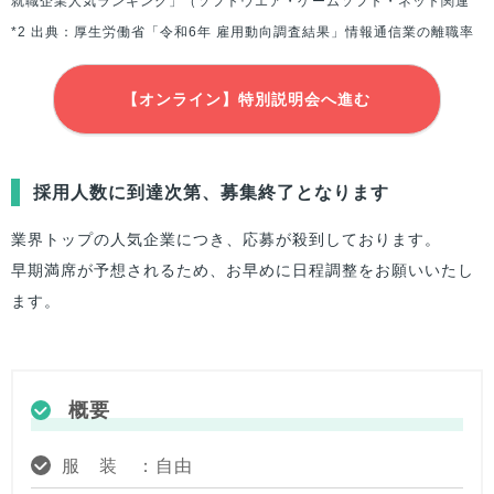
就職企業人気ランキング」（ソフトウエア・ゲームソフト・ネット関連
*2 出典：厚生労働省「令和6年 雇用動向調査結果」情報通信業の離職率
【オンライン】特別説明会へ進む
採用人数に到達次第、募集終了となります
業界トップの人気企業につき、応募が殺到しております。
早期満席が予想されるため、お早めに日程調整をお願いいたし
ます。
概要
服 装 ：自由