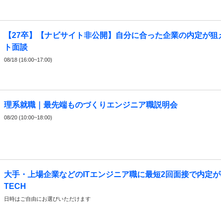
【27卒】【ナビサイト非公開】自分に合った企業の内定が狙
ト面談
08/18 (16:00~17:00)
理系就職｜最先端ものづくりエンジニア職説明会
08/20 (10:00~18:00)
大手・上場企業などのITエンジニア職に最短2回面接で内定
TECH
日時はご自由にお選びいただけます