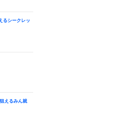
えるシークレッ
が狙えるみん就