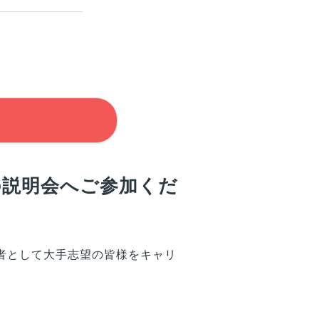
の説明会へご参加くだ
者として大手志望の
皆様
をキャリ