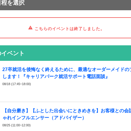
日程を選択
こちらのイベントは終了しました。
のイベント
27卒就活を後悔なく終えるために、最適なオーダーメイドの
します！『キャリアパーク就活サポート電話面談』
08/18 (17:45~18:00)
【自分磨き】【ふとした出会いにときめきを】お客様との会
ゃれインフルエンサー（アドバイザー）
08/25 (11:00~12:00)