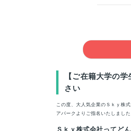
【
ご在籍大学
の学
さい
この度、大人気企業のＳｋｙ株式
アパークよりご指名いたしました
Ｓｋｙ株式会社ってど