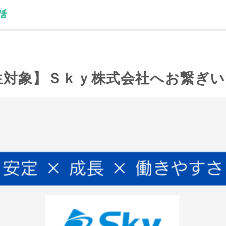
生対象】Ｓｋｙ株式会社へお繋ぎ