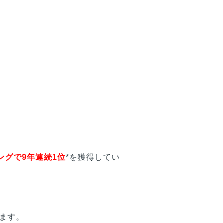
ングで9年連続1位
*を獲得してい
います。