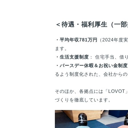
＜待遇・福利厚生（一部
・平均年収781万円
（2024年
ます。
・生活支援制度
： 住宅手当、借
・バースデー休暇＆お祝い金制度
るよう制度化された、会社からの
そのほか、各拠点には「LOVO
づくりを徹底しています。