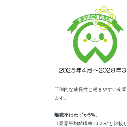
圧倒的な成長性と働きやすい企業
ます。
離職率はわずか5%
。
IT業界平均離職率10.2%*と