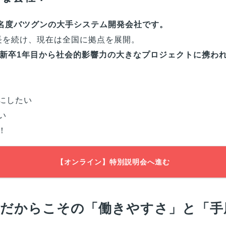
知名度バツグンの大手システム開発会社です。
成長を続け、現在は全国に拠点を展開。
新卒1年目から社会的影響力の大きなプロジェクトに携わ
にしたい
い
！
【オンライン】特別説明会へ進む
手だからこその「働きやすさ」と「手