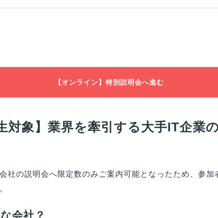
【オンライン】特別説明会へ進む
生対象】業界を牽引する大手IT企業
会社の説明会へ限定数のみご案内可能となったため、参加
。
んな会社？