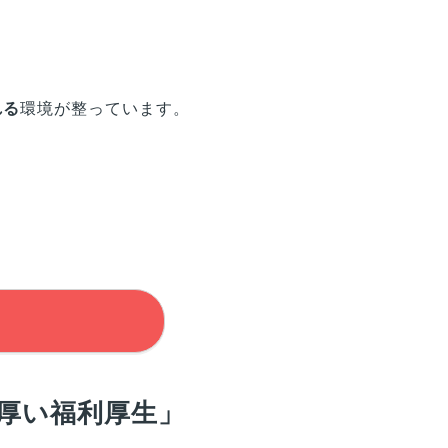
れる
環境が整っています。
厚い福利厚生」