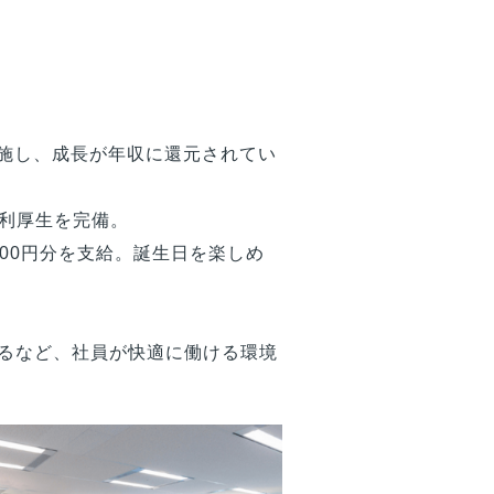
実施し、成長が年収に還元されてい
利厚生を完備。
,000円分を支給。誕生日を楽しめ
するなど、社員が快適に働ける環境