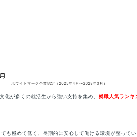
ホワイトマーク企業認定（2025年4月〜2028年3月）
文化が多くの就活生から強い支持を集め、
就職人気ランキ
比較しても極めて低く、長期的に安心して働ける環境が整って