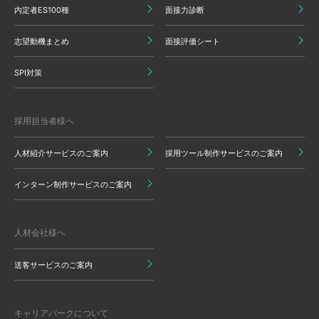
内定者ES100種
面接力診断
志望動機まとめ
面接評価シート
SPI対策
採用担当者様へ
人材紹介サービスのご案内
採用ツール制作サービスのご案内
インターン制作サービスのご案内
人材会社様へ
送客サービスのご案内
キャリアパークについて