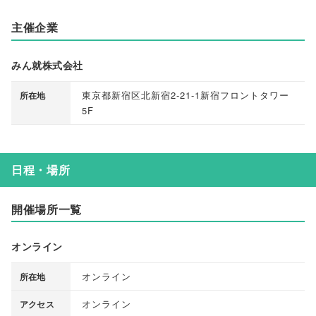
主催企業
みん就株式会社
東京都新宿区北新宿2-21-1新宿フロントタワー
所在地
5F
日程・場所
開催場所一覧
オンライン
オンライン
所在地
オンライン
アクセス