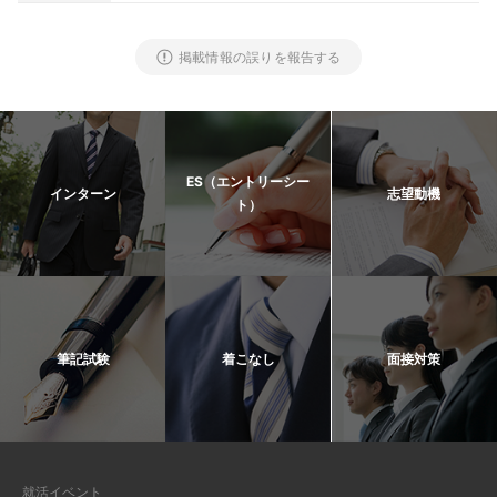
掲載情報の誤りを報告する
ES（エントリーシー
インターン
志望動機
ト）
筆記試験
着こなし
面接対策
就活イベント