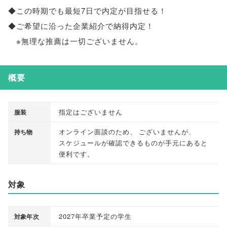
◆この時期でも最短7日で内定が目指せる！
◆ご希望に沿った企業紹介で納得内定！
※無理な推薦は一切ございません
。
概要
指定はございません
服装
オンライン面談のため
、
ございませんが
、
持ち物
スケジュールが確認できるものが手元にあると
便利です
。
対象
2027年卒業予定の学生
対象年次