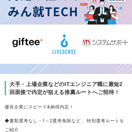
大手・上場企業などのITエンジニア職に最短2
回面接で内定が狙える推薦ルートへご招待！
優良企業にスピード&納得内定！
◆書類選考なし・1～2選考免除など
、
特別選考ルートを
ご紹介