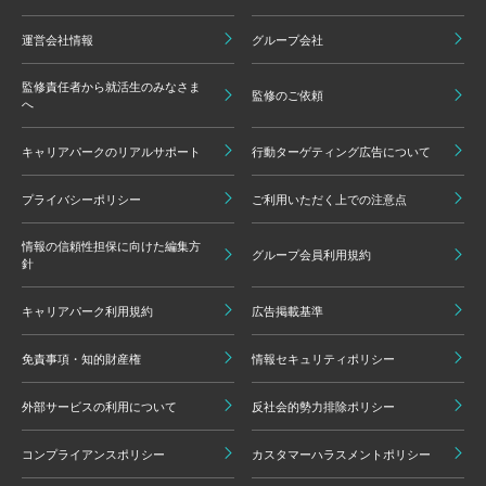
運営会社情報
グループ会社
監修責任者から就活生のみなさま
監修のご依頼
へ
キャリアパークのリアルサポート
行動ターゲティング広告について
プライバシーポリシー
ご利用いただく上での注意点
情報の信頼性担保に向けた編集方
グループ会員利用規約
針
キャリアパーク利用規約
広告掲載基準
免責事項・知的財産権
情報セキュリティポリシー
外部サービスの利用について
反社会的勢力排除ポリシー
コンプライアンスポリシー
カスタマーハラスメントポリシー