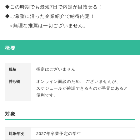
◆この時期でも最短7日で内定が目指せる！
◆ご希望に沿った企業紹介で納得内定！
※無理な推薦は一切ございません
。
概要
指定はございません
服装
オンライン面談のため
、
ございませんが
、
持ち物
スケジュールが確認できるものが手元にあると
便利です
。
対象
2027年卒業予定の学生
対象年次