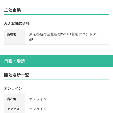
主催企業
みん就株式会社
東京都新宿区北新宿2-21-1新宿フロントタワー
所在地
5F
日程・場所
開催場所一覧
オンライン
オンライン
所在地
オンライン
アクセス