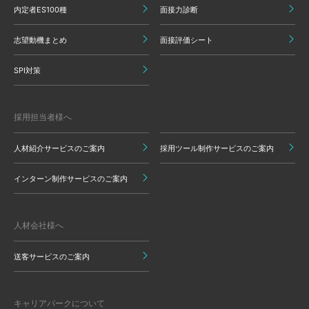
内定者ES100種
面接力診断
志望動機まとめ
面接評価シート
SPI対策
採用担当者様へ
人材紹介サービスのご案内
採用ツール制作サービスのご案内
インターン制作サービスのご案内
人材会社様へ
送客サービスのご案内
キャリアパークについて