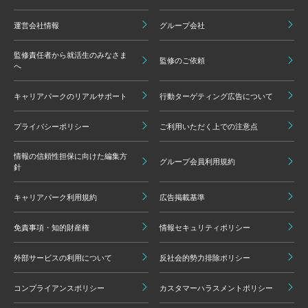
運営会社情報
グループ会社
監修責任者から就活生のみなさま
監修のご依頼
へ
キャリアパークのリアルサポート
行動ターゲティング広告について
プライバシーポリシー
ご利用いただく上での注意点
情報の信頼性担保に向けた編集方
グループ会員利用規約
針
キャリアパーク利用規約
広告掲載基準
免責事項・知的財産権
情報セキュリティポリシー
外部サービスの利用について
反社会的勢力排除ポリシー
コンプライアンスポリシー
カスタマーハラスメントポリシー