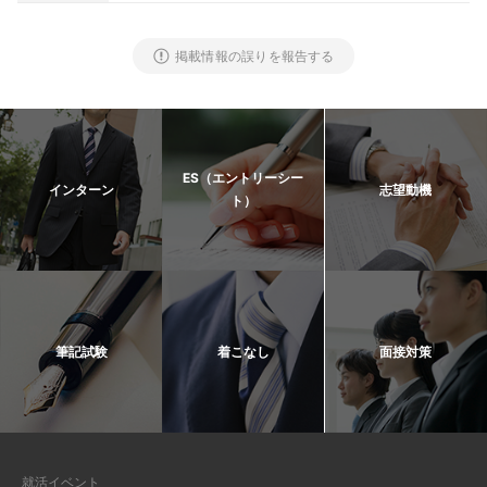
掲載情報の誤りを報告する
ES（エントリーシー
インターン
志望動機
ト）
筆記試験
着こなし
面接対策
就活イベント