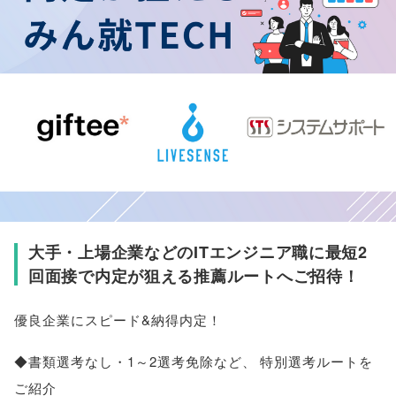
大手・上場企業などのITエンジニア職に最短2
回面接で内定が狙える推薦ルートへご招待！
優良企業にスピード&納得内定！
◆書類選考なし・1～2選考免除など
、
特別選考ルートを
ご紹介