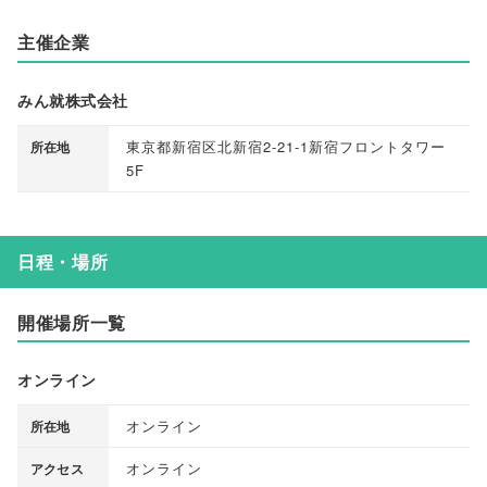
主催企業
みん就株式会社
東京都新宿区北新宿2-21-1新宿フロントタワー
所在地
5F
日程・場所
開催場所一覧
オンライン
オンライン
所在地
オンライン
アクセス