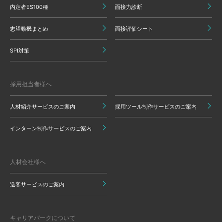
内定者ES100種
面接力診断
志望動機まとめ
面接評価シート
SPI対策
採用担当者様へ
人材紹介サービスのご案内
採用ツール制作サービスのご案内
インターン制作サービスのご案内
人材会社様へ
送客サービスのご案内
キャリアパークについて