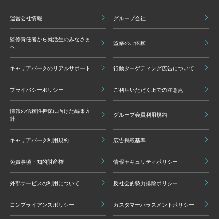
運営会社情報
グループ会社
監修責任者から就活生のみなさま
監修のご依頼
へ
キャリアパークのリアルサポート
行動ターゲティング広告について
プライバシーポリシー
ご利用いただく上での注意点
情報の信頼性担保に向けた編集方
グループ会員利用規約
針
キャリアパーク利用規約
広告掲載基準
免責事項・知的財産権
情報セキュリティポリシー
外部サービスの利用について
反社会的勢力排除ポリシー
コンプライアンスポリシー
カスタマーハラスメントポリシー