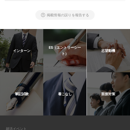
掲載情報の誤りを報告する
ES（エントリーシー
インターン
志望動機
ト）
筆記試験
着こなし
面接対策
就活イベント