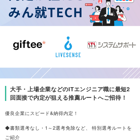
大手・上場企業などのITエンジニア職に最短2
回面接で内定が狙える推薦ルートへご招待！
優良企業にスピード&納得内定！
◆書類選考なし・1～2選考免除など
、
特別選考ルートを
ご紹介