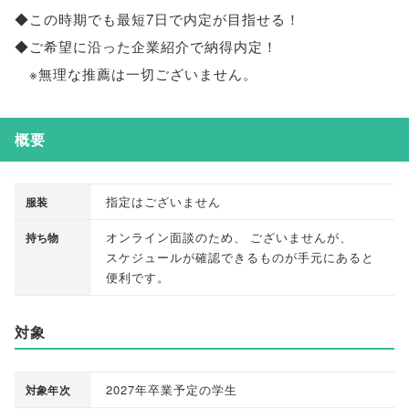
◆この時期でも最短7日で内定が目指せる！
◆ご希望に沿った企業紹介で納得内定！
※無理な推薦は一切ございません
。
概要
指定はございません
服装
オンライン面談のため
、
ございませんが
、
持ち物
スケジュールが確認できるものが手元にあると
便利です
。
対象
2027年卒業予定の学生
対象年次