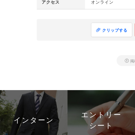
アクセス
オンライン
クリップする
掲
エントリー
インターン
シート