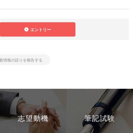
エントリー
載情報の誤りを報告する
志望動機
筆記試験