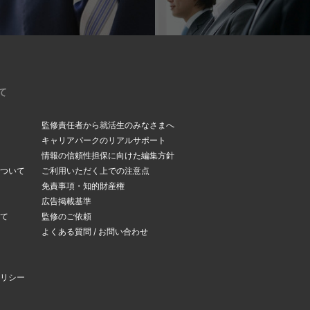
て
監修責任者から就活生のみなさまへ
キャリアパークのリアルサポート
情報の信頼性担保に向けた編集方針
ついて
ご利用いただく上での注意点
免責事項・知的財産権
広告掲載基準
て
監修のご依頼
よくある質問 / お問い合わせ
リシー