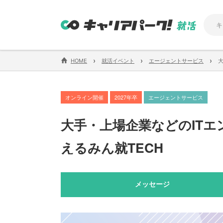
›
›
›
HOME
就活イベント
エージェントサービス
オンライン開催
2027年卒
エージェントサービス
大手・上場企業などのITエ
えるみん就TECH
メッセージ