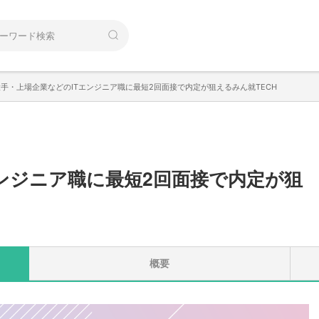
大手・上場企業などのITエンジニア職に最短2回面接で内定が狙えるみん就TECH
ンジニア職に最短2回面接で内定が狙
概要