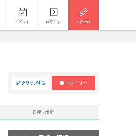
イベント
ログイン
会員登録
エントリー
クリップする
日程・場所