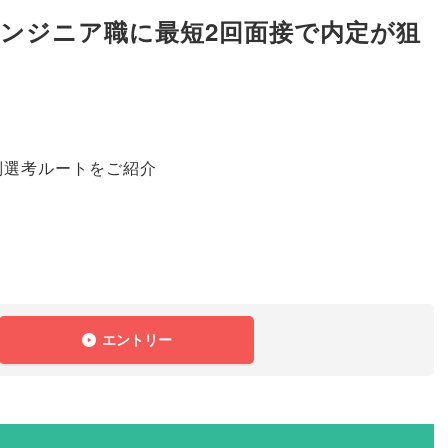
エンジニア職に最短2回面接で内定が狙
！
別選考ルートをご紹介
！
エントリー