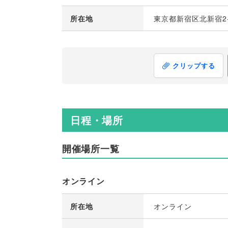
所在地
東京都新宿区北新宿2-
クリップする
日程・場所
開催場所一覧
オンライン
所在地
オンライン