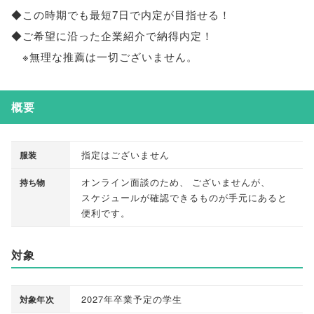
◆この時期でも最短7日で内定が目指せる！
◆ご希望に沿った企業紹介で納得内定！
※無理な推薦は一切ございません
。
概要
指定はございません
服装
オンライン面談のため
、
ございませんが
、
持ち物
スケジュールが確認できるものが手元にあると
便利です
。
対象
2027年卒業予定の学生
対象年次