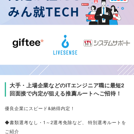
大手・上場企業などのITエンジニア職に最短2
回面接で内定が狙える推薦ルートへご招待！
優良企業にスピード&納得内定！
◆書類選考なし・1～2選考免除など
、
特別選考ルートを
ご紹介