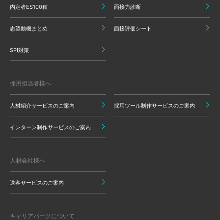
内定者ES100種
面接力診断
志望動機まとめ
面接評価シート
SPI対策
採用担当者様へ
人材紹介サービスのご案内
採用ツール制作サービスのご案内
インターン制作サービスのご案内
人材会社様へ
送客サービスのご案内
キャリアパークについて