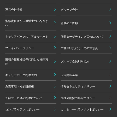
運営会社情報
グループ会社
監修責任者から就活生のみなさま
監修のご依頼
へ
キャリアパークのリアルサポート
行動ターゲティング広告について
プライバシーポリシー
ご利用いただく上での注意点
情報の信頼性担保に向けた編集方
グループ会員利用規約
針
キャリアパーク利用規約
広告掲載基準
免責事項・知的財産権
情報セキュリティポリシー
外部サービスの利用について
反社会的勢力排除ポリシー
コンプライアンスポリシー
カスタマーハラスメントポリシー