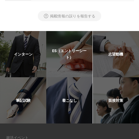
掲載情報の誤りを報告する
ES（エントリーシー
インターン
志望動機
ト）
筆記試験
着こなし
面接対策
就活イベント