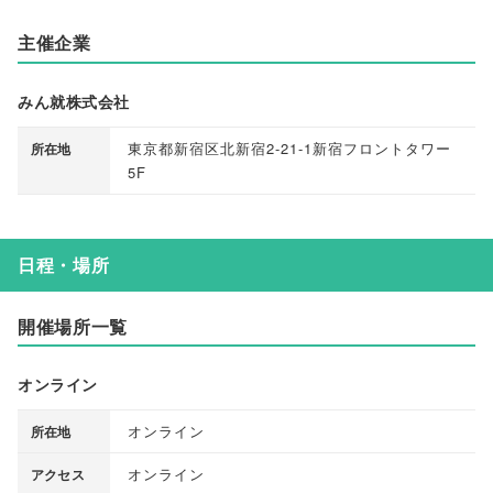
主催企業
みん就株式会社
東京都新宿区北新宿2-21-1新宿フロントタワー
所在地
5F
日程・場所
開催場所一覧
オンライン
オンライン
所在地
オンライン
アクセス