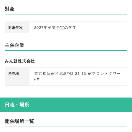
対象
2027年卒業予定の学生
対象年次
主催企業
みん就株式会社
東京都新宿区北新宿2-21-1新宿フロントタワー
所在地
5F
日程・場所
開催場所一覧