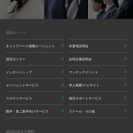
就活イベント
キャリアパーク就職エージェント
本選考説明会
就活セミナー
合同企業説明会
インターンシップ
マッチングイベント
エージェントサービス
求人検索/ナビサイト
スカウトサービス
就活サポートサービス
既卒・第二新卒向けサービス
スクール・その他
就活お役立ち資料