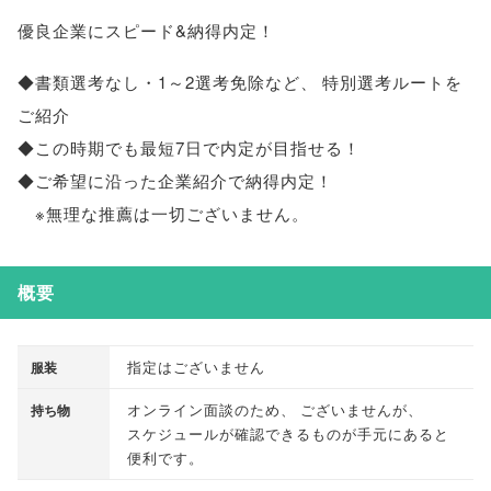
優良企業にスピード&納得内定！
◆書類選考なし・1～2選考免除など
、
特別選考ルートを
ご紹介
◆この時期でも最短7日で内定が目指せる！
◆ご希望に沿った企業紹介で納得内定！
※無理な推薦は一切ございません
。
概要
指定はございません
服装
オンライン面談のため
、
ございませんが
、
持ち物
スケジュールが確認できるものが手元にあると
便利です
。