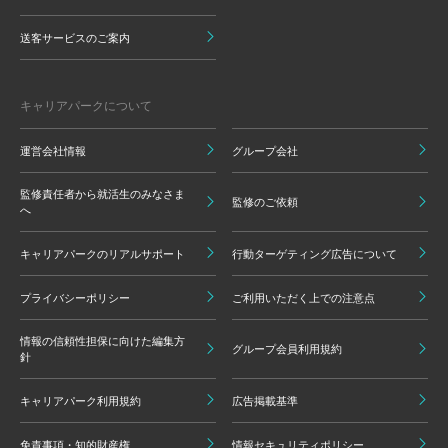
送客サービスのご案内
キャリアパークについて
運営会社情報
グループ会社
監修責任者から就活生のみなさま
監修のご依頼
へ
キャリアパークのリアルサポート
行動ターゲティング広告について
プライバシーポリシー
ご利用いただく上での注意点
情報の信頼性担保に向けた編集方
グループ会員利用規約
針
キャリアパーク利用規約
広告掲載基準
免責事項・知的財産権
情報セキュリティポリシー