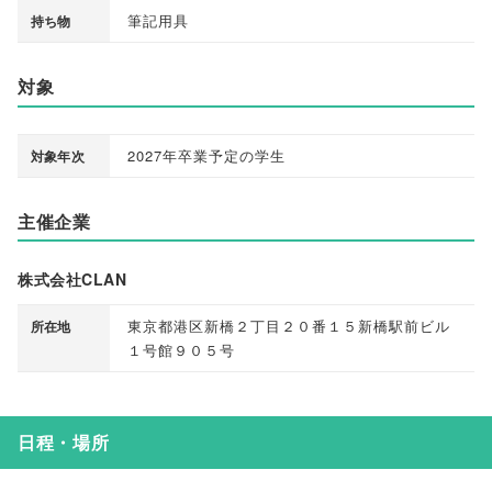
筆記用具
持ち物
対象
2027年卒業予定の学生
対象年次
主催企業
株式会社CLAN
東京都港区新橋２丁目２０番１５新橋駅前ビル
所在地
１号館９０５号
日程・場所