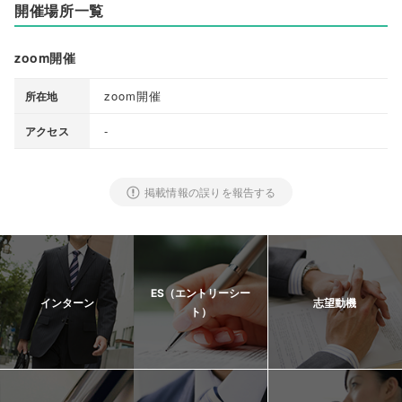
開催場所一覧
zoom開催
zoom開催
所在地
-
アクセス
掲載情報の誤りを報告する
ES（エントリーシー
インターン
志望動機
ト）