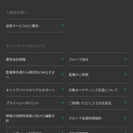
人材会社様へ
送客サービスのご案内
キャリアパークについて
運営会社情報
グループ会社
監修責任者から就活生のみなさま
監修のご依頼
へ
キャリアパークのリアルサポート
行動ターゲティング広告について
プライバシーポリシー
ご利用いただく上での注意点
情報の信頼性担保に向けた編集方
グループ会員利用規約
針