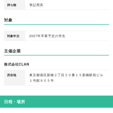
筆記用具
持ち物
対象
2027年卒業予定の学生
対象年次
主催企業
株式会社CLAN
東京都港区新橋２丁目２０番１５新橋駅前ビル
所在地
１号館９０５号
日程・場所