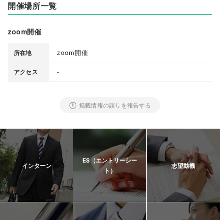
開催場所一覧
zoom開催
zoom開催
所在地
-
アクセス
掲載情報の誤りを報告する
ES（エントリーシー
インターン
志望動機
ト）