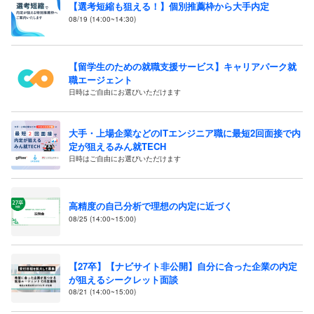
【選考短縮も狙える！】個別推薦枠から大手内定
08/19 (14:00~14:30)
【留学生のための就職支援サービス】キャリアパーク就
職エージェント
日時はご自由にお選びいただけます
大手・上場企業などのITエンジニア職に最短2回面接で内
定が狙えるみん就TECH
日時はご自由にお選びいただけます
高精度の自己分析で理想の内定に近づく
08/25 (14:00~15:00)
【27卒】【ナビサイト非公開】自分に合った企業の内定
が狙えるシークレット面談
08/21 (14:00~15:00)