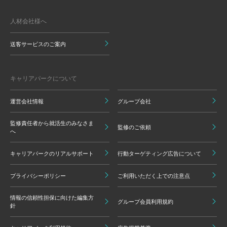
人材会社様へ
送客サービスのご案内
キャリアパークについて
運営会社情報
グループ会社
監修責任者から就活生のみなさま
監修のご依頼
へ
キャリアパークのリアルサポート
行動ターゲティング広告について
プライバシーポリシー
ご利用いただく上での注意点
情報の信頼性担保に向けた編集方
グループ会員利用規約
針