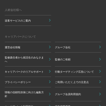
人材会社様へ
送客サービスのご案内
キャリアパークについて
運営会社情報
グループ会社
監修責任者から就活生のみなさま
監修のご依頼
へ
キャリアパークのリアルサポート
行動ターゲティング広告について
プライバシーポリシー
ご利用いただく上での注意点
情報の信頼性担保に向けた編集方
グループ会員利用規約
針