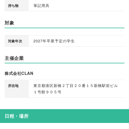
筆記用具
持ち物
対象
2027年卒業予定の学生
対象年次
主催企業
株式会社CLAN
東京都港区新橋２丁目２０番１５新橋駅前ビル
所在地
１号館９０５号
日程・場所