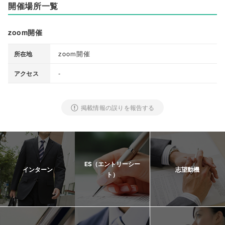
開催場所一覧
zoom開催
zoom開催
所在地
-
アクセス
掲載情報の誤りを報告する
ES（エントリーシー
インターン
志望動機
ト）