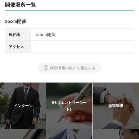
開催場所一覧
zoom開催
zoom開催
所在地
-
アクセス
掲載情報の誤りを報告する
ES（エントリーシー
インターン
志望動機
ト）