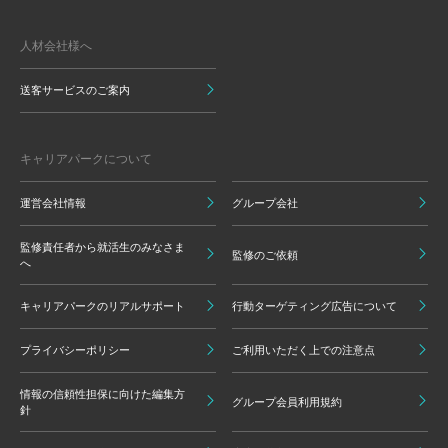
人材会社様へ
送客サービスのご案内
キャリアパークについて
運営会社情報
グループ会社
監修責任者から就活生のみなさま
監修のご依頼
へ
キャリアパークのリアルサポート
行動ターゲティング広告について
プライバシーポリシー
ご利用いただく上での注意点
情報の信頼性担保に向けた編集方
グループ会員利用規約
針