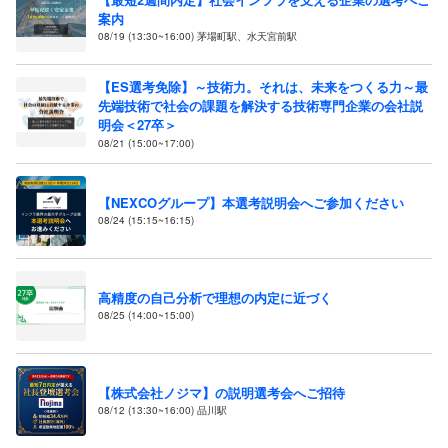
案内
08/19 (13:30~16:00) 茅場町駅、水天宮前駅
【ES選考免除】～技術力。それは、未来をつくる力～最
先端技術で社会の課題を解決する技術専門企業の会社説
明会＜27卒＞
08/21 (15:00~17:00)
【NEXCOグループ】本選考説明会へご参加ください
08/24 (15:15~16:15)
高精度の自己分析で理想の内定に近づく
08/25 (14:00~15:00)
【株式会社ノジマ】の説明選考会へご招待
08/12 (13:30~16:00) 品川駅