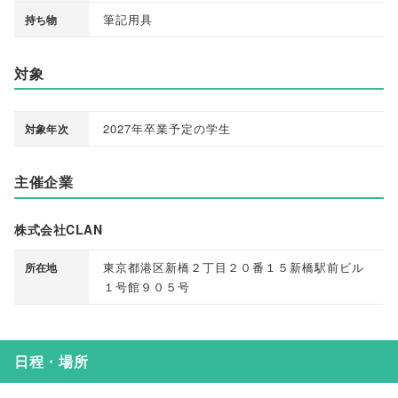
筆記用具
持ち物
対象
2027年卒業予定の学生
対象年次
主催企業
株式会社CLAN
東京都港区新橋２丁目２０番１５新橋駅前ビル
所在地
１号館９０５号
日程・場所