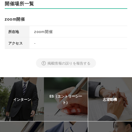
開催場所一覧
zoom開催
zoom開催
所在地
-
アクセス
掲載情報の誤りを報告する
ES（エントリーシー
インターン
志望動機
ト）