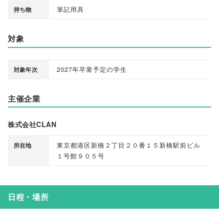
筆記用具
持ち物
対象
2027年卒業予定の学生
対象年次
主催企業
株式会社CLAN
東京都港区新橋２丁目２０番１５新橋駅前ビル
所在地
１号館９０５号
日程・場所