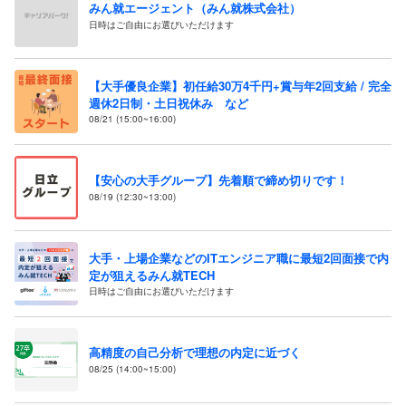
みん就エージェント（みん就株式会社）
日時はご自由にお選びいただけます
【大手優良企業】初任給30万4千円+賞与年2回支給 / 完全
週休2日制・土日祝休み など
08/21 (15:00~16:00)
【安心の大手グループ】先着順で締め切りです！
08/19 (12:30~13:00)
大手・上場企業などのITエンジニア職に最短2回面接で内
定が狙えるみん就TECH
日時はご自由にお選びいただけます
高精度の自己分析で理想の内定に近づく
08/25 (14:00~15:00)