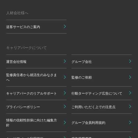
人材会社様へ
送客サービスのご案内
キャリアパークについて
運営会社情報
グループ会社
監修責任者から就活生のみなさま
監修のご依頼
へ
キャリアパークのリアルサポート
行動ターゲティング広告について
プライバシーポリシー
ご利用いただく上での注意点
情報の信頼性担保に向けた編集方
グループ会員利用規約
針