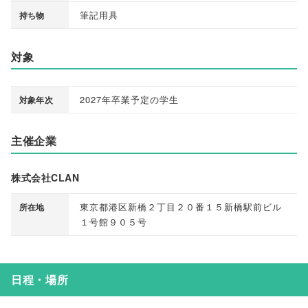
筆記用具
持ち物
対象
2027年卒業予定の学生
対象年次
主催企業
株式会社CLAN
東京都港区新橋２丁目２０番１５新橋駅前ビル
所在地
１号館９０５号
日程・場所