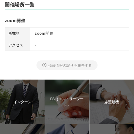
開催場所一覧
zoom開催
zoom開催
所在地
-
アクセス
掲載情報の誤りを報告する
ES（エントリーシー
インターン
志望動機
ト）