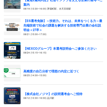
案内
08/19 (13:30~16:00) 茅場町駅、水天宮前駅
【ES選考免除】～技術力。それは、未来をつくる力～最
先端技術で社会の課題を解決する技術専門企業の会社説
明会＜27卒＞
08/21 (15:00~17:00)
【NEXCOグループ】本選考説明会へご参加ください
08/24 (15:15~16:15)
高精度の自己分析で理想の内定に近づく
08/25 (14:00~15:00)
【株式会社ノジマ】の説明選考会へご招待
08/12 (13:30~16:00) 品川駅