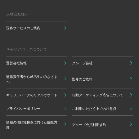
人材会社様へ
送客サービスのご案内
キャリアパークについて
運営会社情報
グループ会社
監修責任者から就活生のみなさま
監修のご依頼
へ
キャリアパークのリアルサポート
行動ターゲティング広告について
プライバシーポリシー
ご利用いただく上での注意点
情報の信頼性担保に向けた編集方
グループ会員利用規約
針