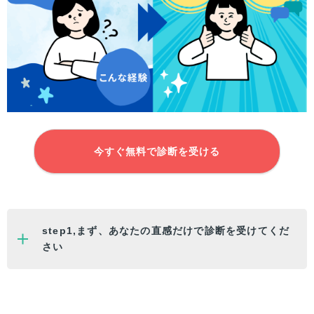
今すぐ無料で診断を受ける
step1,まず、
あなた
の直感だけで診断を受けてくだ
さい