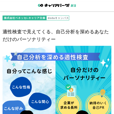
株式会社ベネッセi-キャリア主催
dodaキャンパス
適性検査で見えてくる、自己分析を深めるあなた
だけのパーソナリティー