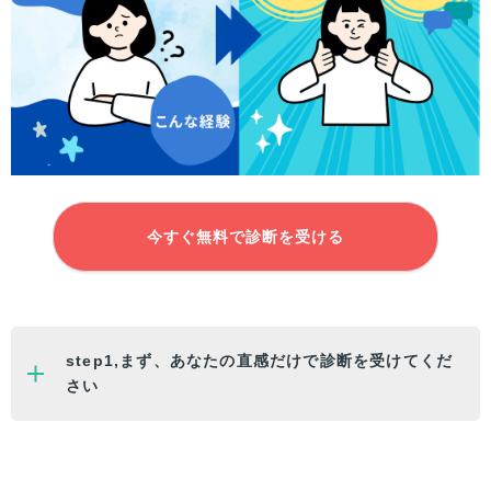
今すぐ無料で診断を受ける
step1,まず、
あなた
の直感だけで診断を受けてくだ
さい