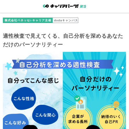
株式会社ベネッセi-キャリア主催
dodaキャンパス
適性検査で見えてくる、自己分析を深めるあなた
だけのパーソナリティー