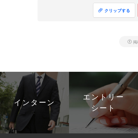
クリップする
掲
エントリー
インターン
シート