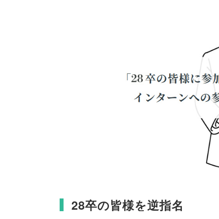
28卒の皆様を逆指名