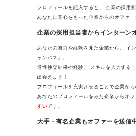
プロフィールを記入すると
、
企業の採用
あなたに関心をもった企業からのオファー
企業の採用担当者からインターン
あなたの努力や経験を見た企業から
、
イン
ャンパス』
。
適性検査結果や経験
、
スキルを入力する
出会えます！
プロフィールを充実させることで企業からの
あなたのプロフィールをみた企業からオフ
すい
です
。
大手・有名企業もオファーを送信