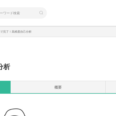
式で完了！高精度自己分析
分析
概要