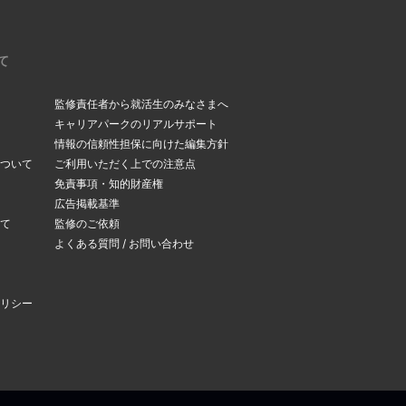
て
監修責任者から就活生のみなさまへ
キャリアパークのリアルサポート
情報の信頼性担保に向けた編集方針
ついて
ご利用いただく上での注意点
免責事項・知的財産権
広告掲載基準
て
監修のご依頼
よくある質問 / お問い合わせ
リシー