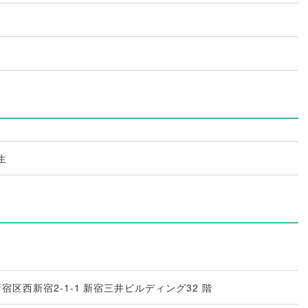
生
都新宿区西新宿2-1-1 新宿三井ビルディング32 階