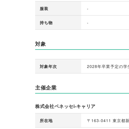
服装
-
持ち物
-
対象
対象年次
2028年卒業予定の学
主催企業
株式会社ベネッセi-キャリア
所在地
〒163-0411 東京