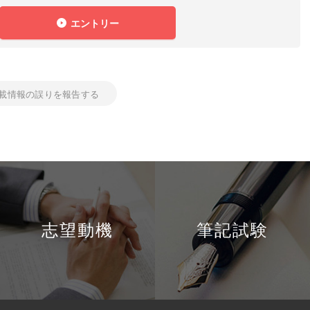
エントリー
載情報の誤りを報告する
志望動機
筆記試験