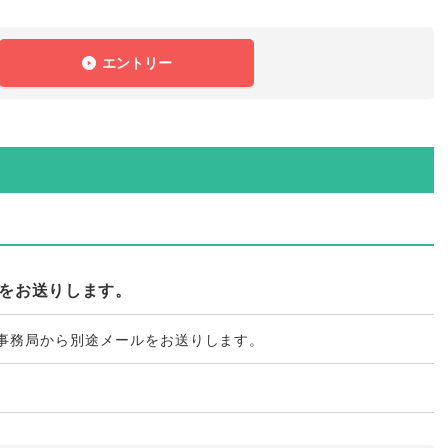
エントリー
ルをお送りします。
営事務局から別途メールをお送りします
。