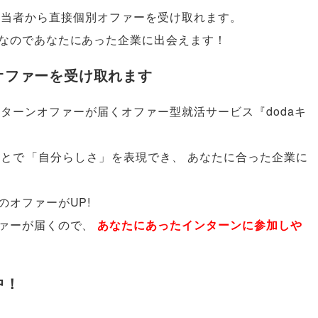
担当者から直接個別オファーを受け取れます
。
なのであなたにあった企業に出会えます！
オファーを受け取れます
ターンオファーが届くオファー型就活サービス『dodaキ
ことで
「
自分らしさ
」
を表現でき
、
あなたに合った企業に
オファーがUP!
ァーが届くので
、
あなたにあったインターンに参加しや
中！