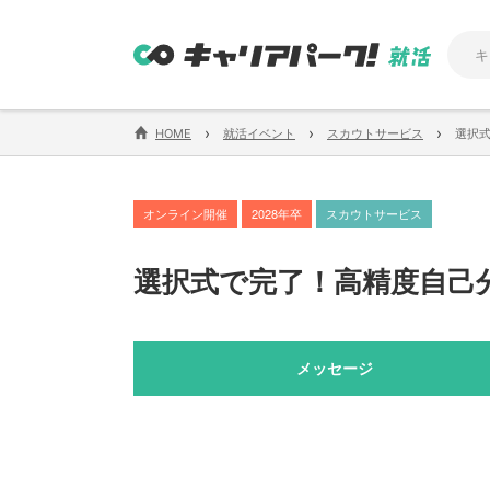
›
›
›
HOME
就活イベント
スカウトサービス
選択
オンライン開催
2028年卒
スカウトサービス
選択式で完了！高精度自己
メッセージ