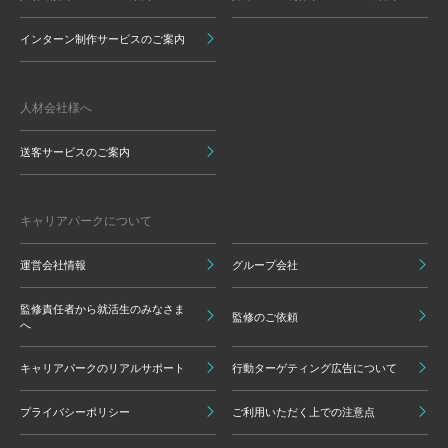
インターン制作サービスのご案内
人材会社様へ
送客サービスのご案内
キャリアパークについて
運営会社情報
グループ会社
監修責任者から就活生のみなさま
監修のご依頼
へ
キャリアパークのリアルサポート
行動ターゲティング広告について
プライバシーポリシー
ご利用いただく上での注意点