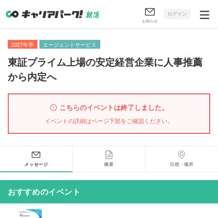
ログイン
お知らせ
2027年卒
エージェントサービス
東証プライム上場の安定経営企業に人事推薦
から内定へ
こちらのイベントは終了しました。
イベントの詳細はページ下部をご確認ください。
メッセージ
概要
日程・場所
おすすめのイベント