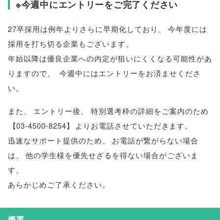
※今週中にエントリーをご完了ください
27卒採用は例年よりさらに早期化しており
、
今年度には
採用を打ち切る企業もございます
。
年始以降は優良企業への内定が狙いにくくなる可能性があ
りますので
、
今週中にはエントリーをお済ませくださ
い
。
また
、
エントリー後
、
特別選考枠の詳細をご案内のため
【
03-4500-8254
】
よりお電話させていただきます
。
迅速なサポート提供のため
、
お電話が繋がらない場合
は
、
他の学生様を優先せざるを得ない場合がございま
す
。
あらかじめご了承ください
。
概要