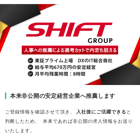
本来非公開の安定経営企業へ推薦します
ご登録情報を確認させて頂き
、
入社後にご活躍できる
と
判断したため
、
本来であれば非公開の求人情報をお送り
いたします
。