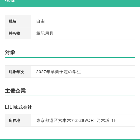
自由
服装
筆記用具
持ち物
対象
2027年卒業予定の学生
対象年次
主催企業
LiLi株式会社
東京都港区六本木7-2-29VORT乃木坂 1F
所在地