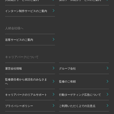
インターン制作サービスのご案内
人材会社様へ
送客サービスのご案内
キャリアパークについて
運営会社情報
グループ会社
監修責任者から就活生のみなさま
監修のご依頼
へ
キャリアパークのリアルサポート
行動ターゲティング広告について
プライバシーポリシー
ご利用いただく上での注意点