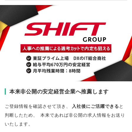
本来非公開の安定経営企業へ推薦します
ご登録情報を確認させて頂き
、
入社後にご活躍できる
と
判断したため
、
本来であれば非公開の求人情報をお送り
いたします
。