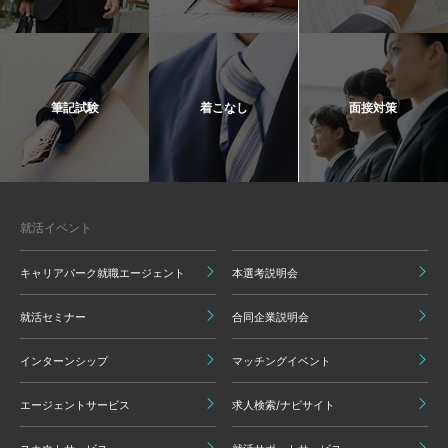
筆記試験
着こなし
面接対策
就活イベント
キャリアパーク就職エージェント
本選考説明会
就活セミナー
合同企業説明会
インターンシップ
マッチングイベント
エージェントサービス
求人検索/ナビサイト