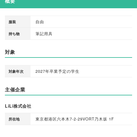
概要
自由
服装
筆記用具
持ち物
対象
2027年卒業予定の学生
対象年次
主催企業
LiLi株式会社
東京都港区六本木7-2-29VORT乃木坂 1F
所在地