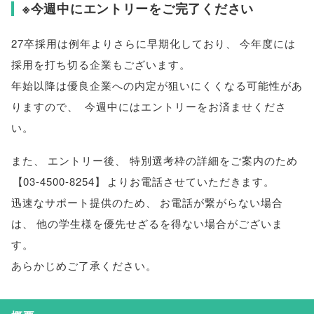
※今週中にエントリーをご完了ください
27卒採用は例年よりさらに早期化しており
、
今年度には
採用を打ち切る企業もございます
。
年始以降は優良企業への内定が狙いにくくなる可能性があ
りますので
、
今週中にはエントリーをお済ませくださ
い
。
また
、
エントリー後
、
特別選考枠の詳細をご案内のため
【
03-4500-8254
】
よりお電話させていただきます
。
迅速なサポート提供のため
、
お電話が繋がらない場合
は
、
他の学生様を優先せざるを得ない場合がございま
す
。
あらかじめご了承ください
。