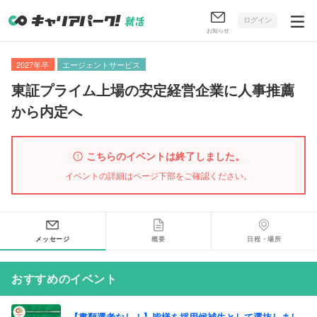
ログイン
お知らせ
2027年卒
エージェントサービス
東証プライム上場の安定経営企業に人事推薦
から内定へ
こちらのイベントは終了しました。
イベントの詳細はページ下部をご確認ください。
メッセージ
概要
日程・場所
おすすめのイベント
【書類選考なし！】皆様を採用候補生として選抜しまし