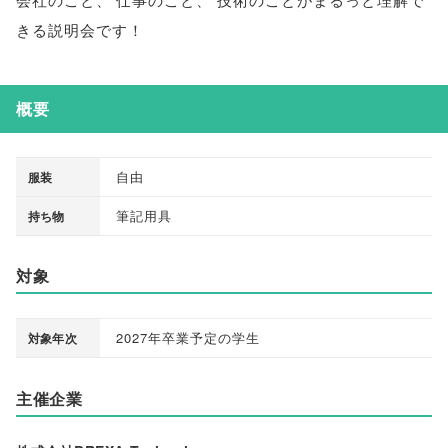
きる説明会です！
概要
自由
服装
筆記用具
持ち物
対象
2027年卒業予定の学生
対象年次
主催企業