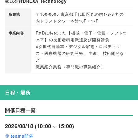
株式会社BREXA Technology
〒100-0005 東京都千代田区丸の内1-8-3 丸の
所在地
内トラストタワー本館16F・17F
R&Dに特化した
【
機械・電子・電気・ソフトウ
事業内容
ェア
】
の技術者特定派遣及び開発請負
※次世代自動車・デジタル家電・ロボティク
ス・医療機器の研究開発
、
生産
、
技術開発な
ど
職業紹介業務
（
専門職の職業紹介
）
日程・場所
開催日程一覧
2026/08/18 (10:00 ~ 15:00)
teams開催