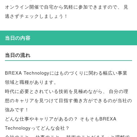
オンライン開催で自宅から気軽に参加できますので
、
見
逃さずチェックしましょう！
当日の内容
当日の流れ
BREXA Technologyにはものづくりに関わる幅広い事業
領域と職種があります
。
時代に必要とされている技術を見極めながら
、
自分の理
想のキャリアを見つけて目指す働き方ができるのが当社の
強みです！
どんな仕事やキャリアがあるの？ そもそもBREXA
Technologyってどんな会社？
会社のこと
、
仕事のこと
、
技術のことがまるっと理解で