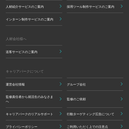
人材紹介サービスのご案内
採用ツール制作サービスのご案内
インターン制作サービスのご案内
人材会社様へ
送客サービスのご案内
キャリアパークについて
運営会社情報
グループ会社
監修責任者から就活生のみなさま
監修のご依頼
へ
キャリアパークのリアルサポート
行動ターゲティング広告について
プライバシーポリシー
ご利用いただく上での注意点