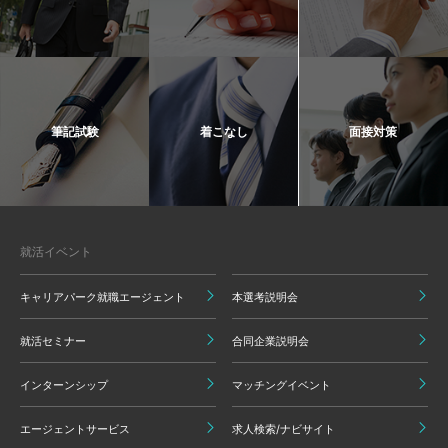
筆記試験
着こなし
面接対策
就活イベント
キャリアパーク就職エージェント
本選考説明会
就活セミナー
合同企業説明会
インターンシップ
マッチングイベント
エージェントサービス
求人検索/ナビサイト