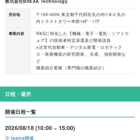
株式会社BREXA Technology
〒100-0005 東京都千代田区丸の内1-8-3 丸の
所在地
内トラストタワー本館16F・17F
R&Dに特化した
【
機械・電子・電気・ソフトウ
事業内容
ェア
】
の技術者特定派遣及び開発請負
※次世代自動車・デジタル家電・ロボティク
ス・医療機器の研究開発
、
生産
、
技術開発な
ど
職業紹介業務
（
専門職の職業紹介
）
日程・場所
開催日程一覧
2026/08/18 (10:00 ~ 15:00)
teams開催