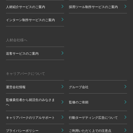
人材紹介サービスのご案内
採用ツール制作サービスのご案内
インターン制作サービスのご案内
人材会社様へ
送客サービスのご案内
キャリアパークについて
運営会社情報
グループ会社
監修責任者から就活生のみなさま
監修のご依頼
へ
キャリアパークのリアルサポート
行動ターゲティング広告について
プライバシーポリシー
ご利用いただく上での注意点