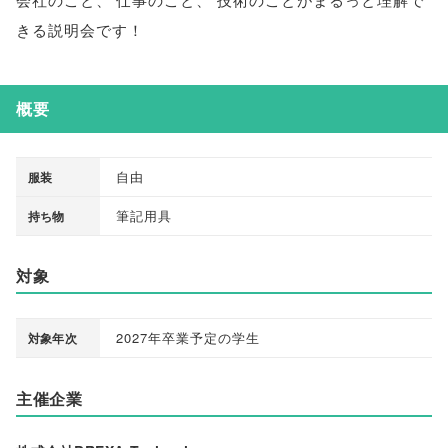
きる説明会です！
概要
自由
服装
筆記用具
持ち物
対象
2027年卒業予定の学生
対象年次
主催企業