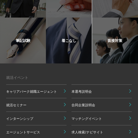
筆記試験
着こなし
面接対策
就活イベント
キャリアパーク就職エージェント
本選考説明会
就活セミナー
合同企業説明会
インターンシップ
マッチングイベント
エージェントサービス
求人検索/ナビサイト