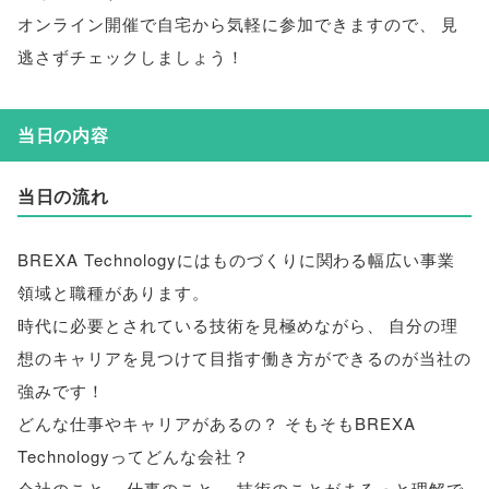
オンライン開催で自宅から気軽に参加できますので
、
見
逃さずチェックしましょう！
当日の内容
当日の流れ
BREXA Technologyにはものづくりに関わる幅広い事業
領域と職種があります
。
時代に必要とされている技術を見極めながら
、
自分の理
想のキャリアを見つけて目指す働き方ができるのが当社の
強みです！
どんな仕事やキャリアがあるの？ そもそもBREXA
Technologyってどんな会社？
会社のこと
、
仕事のこと
、
技術のことがまるっと理解で