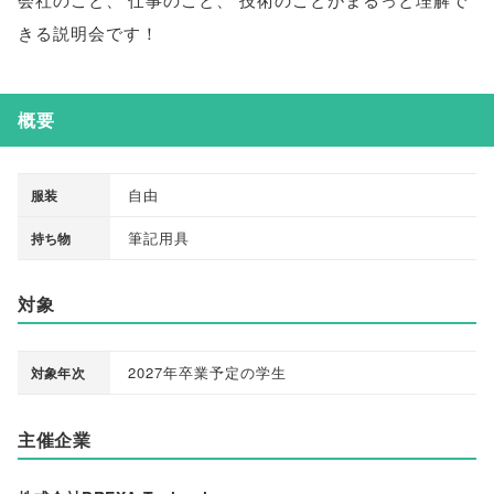
きる説明会です！
概要
自由
服装
筆記用具
持ち物
対象
2027年卒業予定の学生
対象年次
主催企業