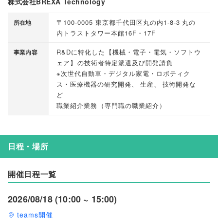
株式会社BREXA Technology
〒100-0005 東京都千代田区丸の内1-8-3 丸の
所在地
内トラストタワー本館16F・17F
R&Dに特化した
【
機械・電子・電気・ソフトウ
事業内容
ェア
】
の技術者特定派遣及び開発請負
※次世代自動車・デジタル家電・ロボティク
ス・医療機器の研究開発
、
生産
、
技術開発な
ど
職業紹介業務
（
専門職の職業紹介
）
日程・場所
開催日程一覧
2026/08/18 (10:00 ~ 15:00)
teams開催