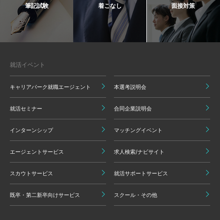
筆記試験
着こなし
面接対策
就活イベント
キャリアパーク就職エージェント
本選考説明会
就活セミナー
合同企業説明会
インターンシップ
マッチングイベント
エージェントサービス
求人検索/ナビサイト
スカウトサービス
就活サポートサービス
既卒・第二新卒向けサービス
スクール・その他