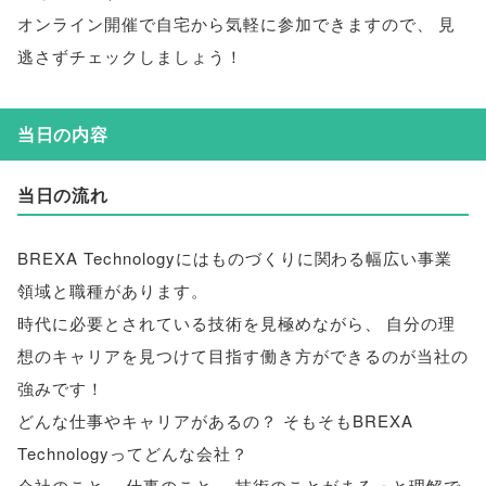
オンライン開催で自宅から気軽に参加できますので
、
見
逃さずチェックしましょう！
当日の内容
当日の流れ
BREXA Technologyにはものづくりに関わる幅広い事業
領域と職種があります
。
時代に必要とされている技術を見極めながら
、
自分の理
想のキャリアを見つけて目指す働き方ができるのが当社の
強みです！
どんな仕事やキャリアがあるの？ そもそもBREXA
Technologyってどんな会社？
会社のこと
、
仕事のこと
、
技術のことがまるっと理解で