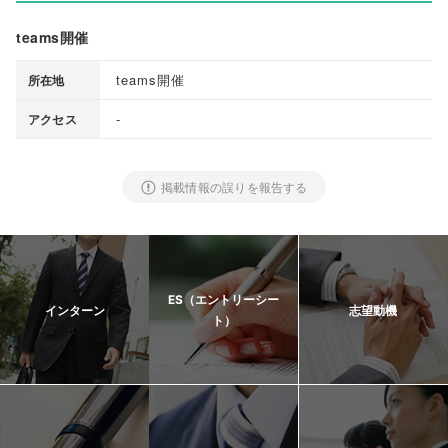
teams開催
teams開催
所在地
-
アクセス
掲載情報の誤りを報告する
ES（エントリーシー
インターン
志望動機
ト）