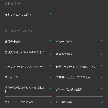
人材会社様へ
送客サービスのご案内
キャリアパークについて
運営会社情報
グループ会社
監修責任者から就活生のみなさま
監修のご依頼
へ
キャリアパークのリアルサポート
行動ターゲティング広告について
プライバシーポリシー
ご利用いただく上での注意点
情報の信頼性担保に向けた編集方
グループ会員利用規約
針
キャリアパーク利用規約
広告掲載基準