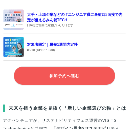
大手・上場企業などのITエンジニア職に最短2回面接で内
定が狙えるみん就TECH
日時はご自由にお選びいただけます
対象者限定｜最短1週間内定枠
08/10 (13:00~13:30)
参加予約へ進む
未来を担う企業を見抜く「新しい企業選びの軸」とは
アクセンチュアが、サステナビリティフェス運営のVISITS
Technologiesと共同で、「
デザイン思考×サステナビリティ
」