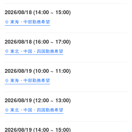
2026/08/18 (14:00 ~ 15:00)
東海・中部勤務希望
2026/08/18 (16:00 ~ 17:00)
東北・中国・四国勤務希望
2026/08/19 (10:00 ~ 11:00)
東海・中部勤務希望
2026/08/19 (12:00 ~ 13:00)
東北・中国・四国勤務希望
2026/08/19 (14:00 ~ 15:00)