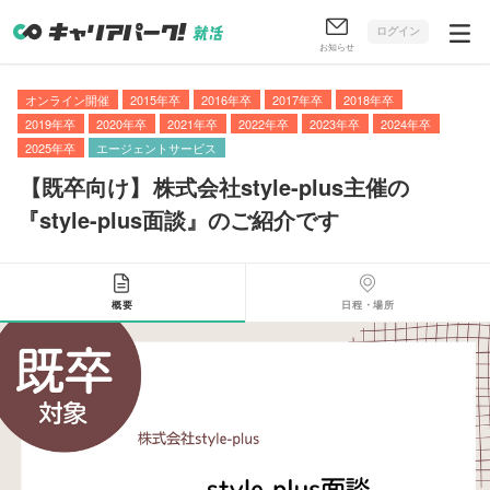
ログイン
お知らせ
オンライン開催
2015年卒
2016年卒
2017年卒
2018年卒
2019年卒
2020年卒
2021年卒
2022年卒
2023年卒
2024年卒
2025年卒
エージェントサービス
【
既卒向け
】
株式会社style-plus主催の
『style-plus面談』のご紹介です
概要
日程・場所