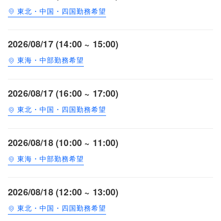
東北・中国・四国勤務希望
2026/08/17 (14:00 ~ 15:00)
東海・中部勤務希望
2026/08/17 (16:00 ~ 17:00)
東北・中国・四国勤務希望
2026/08/18 (10:00 ~ 11:00)
東海・中部勤務希望
2026/08/18 (12:00 ~ 13:00)
東北・中国・四国勤務希望