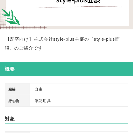
【
既卒向け
】
株式会社style-plus主催の『style-plus面
談』のご紹介です
概要
自由
服装
筆記用具
持ち物
対象