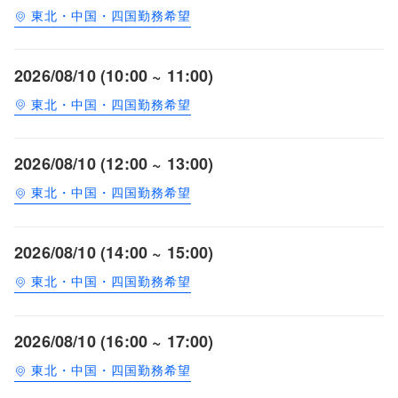
東北・中国・四国勤務希望
2026/08/10 (10:00 ~ 11:00)
東北・中国・四国勤務希望
2026/08/10 (12:00 ~ 13:00)
東北・中国・四国勤務希望
2026/08/10 (14:00 ~ 15:00)
東北・中国・四国勤務希望
2026/08/10 (16:00 ~ 17:00)
東北・中国・四国勤務希望