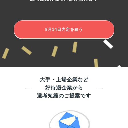
8月14日
内定を狙う
大手・上場企業など
好待遇企業から
選考短縮のご提案です