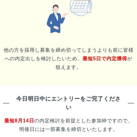
他の方を採用し募集を締め切ってしまうよりも前に
皆様
への内定出しを検討したいため、
最短5日で内定獲得
が
狙えます。
今日明日中にエントリーをご完了くださ
い
最短
8月14日
の内定検討を前提とした参加枠ですので、
明後日には一部募集を締切といたします。