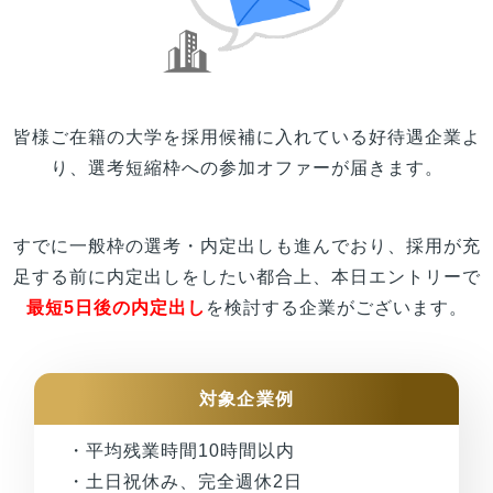
皆様
ご在籍の
大学
を採用候補に入れている好待遇企業よ
り、選考短縮枠への参加オファーが届きます。
すでに一般枠の選考・内定出しも進んでおり、採用が充
足する前に内定出しをしたい都合上、本日エントリーで
最短5日後の内定出し
を検討する企業がございます。
対象企業例
・平均残業時間10時間以内
・土日祝休み、完全週休2日