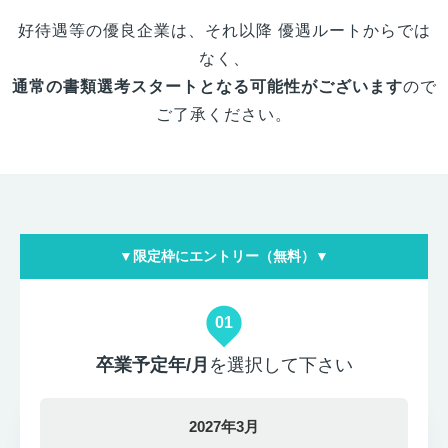
好待遇等の優良企業は、それ以降 優遇ルートからでは
なく、
通常の書類選考スタートとなる可能性がございます
ので
ご了承ください。
▼限定枠にエントリー（無料）▼
01
卒業予定年/月
を選択して下さい
2027年3月