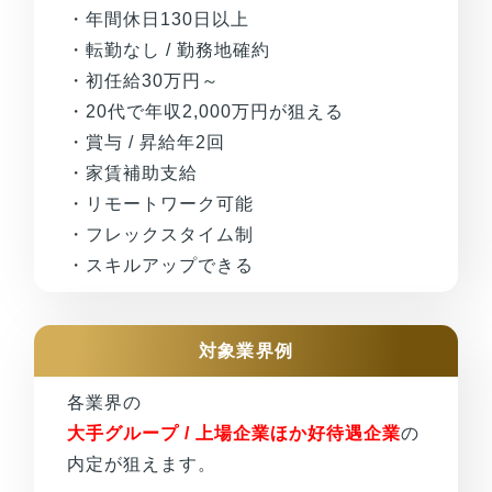
・年間休日130日以上
・転勤なし / 勤務地確約
・初任給30万円～
・20代で年収2,000万円が狙える
・賞与 / 昇給年2回
・家賃補助支給
・リモートワーク可能
・フレックスタイム制
・スキルアップできる
対象業界例
各業界の
大手グループ / 上場企業ほか好待遇企業
の
内定が狙えます。