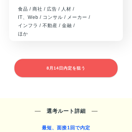
食品 / 商社 / 広告 / 人材 /
IT、Web / コンサル / メーカー /
インフラ / 不動産 / 金融 /
ほか
8月14日
内定を狙う
選考ルート詳細
最短、面接1回で内定