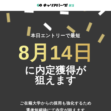
本日エントリーで最短
8月14日
に内定獲得が
狙えます
ご在籍大学からの採用も強化するため
選考短縮枠にて内定
が狙えます