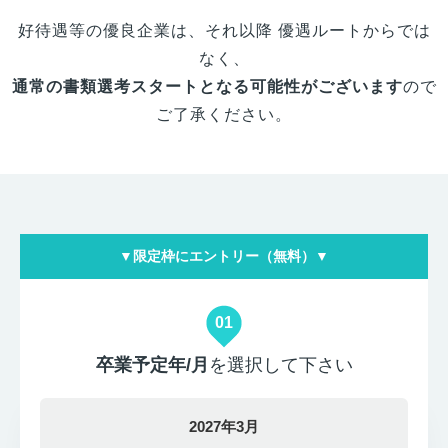
好待遇等の優良企業は、それ以降 優遇ルートからでは
なく、
通常の書類選考スタートとなる可能性がございます
ので
ご了承ください。
▼限定枠にエントリー（無料）▼
01
卒業予定年/月
を選択して下さい
2027年3月