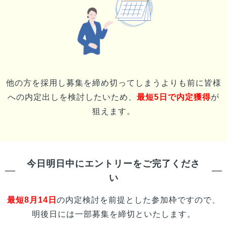
他の方を採用し募集を締め切ってしまうよりも前に
皆様
への内定出しを検討したいため、
最短5日で内定獲得
が
狙えます。
今日明日中にエントリーをご完了くださ
い
最短
8月14日
の内定検討を前提とした参加枠ですので、
明後日には一部募集を締切といたします。