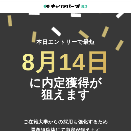
本日エントリーで最短
8月14日
に内定獲得が
狙えます
ご在籍大学からの採用も強化するため
選考短縮枠にて内定
が狙えます