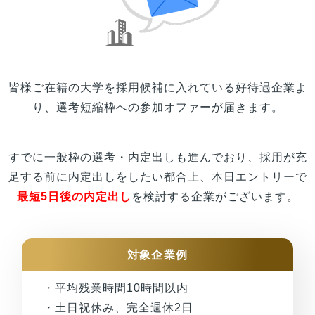
皆様
ご在籍の
大学
を採用候補に入れている好待遇企業よ
り、選考短縮枠への参加オファーが届きます。
すでに一般枠の選考・内定出しも進んでおり、採用が充
足する前に内定出しをしたい都合上、本日エントリーで
最短5日後の内定出し
を検討する企業がございます。
対象企業例
・平均残業時間10時間以内
・土日祝休み、完全週休2日