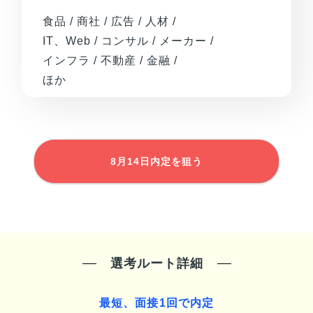
食品 / 商社 / 広告 / 人材 /
IT、Web / コンサル / メーカー /
インフラ / 不動産 / 金融 /
ほか
8月14日
内定を狙う
選考ルート詳細
最短、面接1回で内定