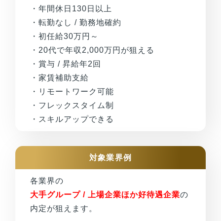
・年間休日130日以上
・転勤なし / 勤務地確約
・初任給30万円～
・20代で年収2,000万円が狙える
・賞与 / 昇給年2回
・家賃補助支給
・リモートワーク可能
・フレックスタイム制
・スキルアップできる
対象業界例
各業界の
大手グループ / 上場企業ほか好待遇企業
の
内定が狙えます。