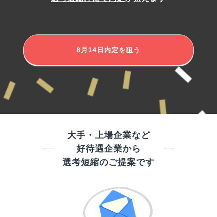
8月14日
内定を狙う
大手・上場企業など
好待遇企業から
選考短縮のご提案です