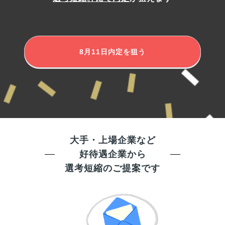
8月11日
内定を狙う
大手・上場企業など
好待遇企業から
選考短縮のご提案です