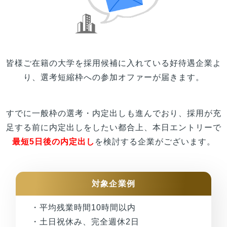
皆様
ご在籍の
大学
を採用候補に入れている好待遇企業よ
り、選考短縮枠への参加オファーが届きます。
すでに一般枠の選考・内定出しも進んでおり、採用が充
足する前に内定出しをしたい都合上、本日エントリーで
最短5日後の内定出し
を検討する企業がございます。
対象企業例
・平均残業時間10時間以内
・土日祝休み、完全週休2日