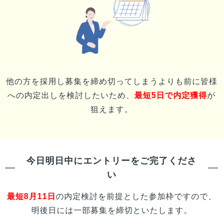
他の方を採用し募集を締め切ってしまうよりも前に
皆様
への内定出しを検討したいため、
最短5日で内定獲得
が
狙えます。
今日明日中にエントリーをご完了くださ
い
最短
8月11日
の内定検討を前提とした参加枠ですので、
明後日には一部募集を締切といたします。