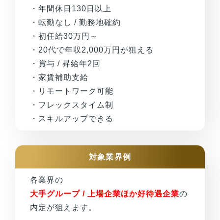
・年間休日130日以上
・転勤なし / 勤務地確約
・初任給30万円～
・20代で年収2,000万円が狙える
・賞与 / 昇給年2回
・家賃補助支給
・リモートワーク可能
・フレックスタイム制
・スキルアップできる
対象業界例
各業界の
大手グループ / 上場企業ほか好待遇企業
の
内定が狙えます。