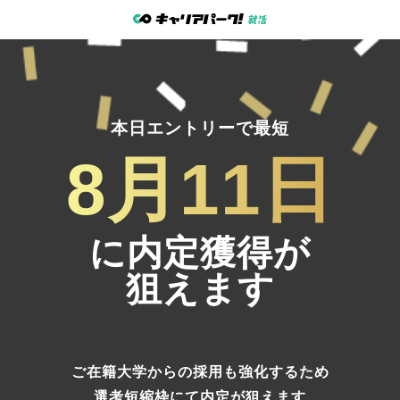
本日エントリーで最短
8月11日
に内定獲得が
狙えます
ご在籍大学からの採用も強化するため
選考短縮枠にて内定
が狙えます