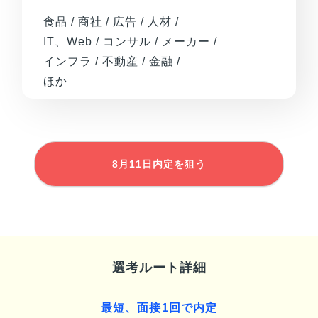
食品 / 商社 / 広告 / 人材 /
IT、Web / コンサル / メーカー /
インフラ / 不動産 / 金融 /
ほか
8月11日
内定を狙う
選考ルート詳細
最短、面接1回で内定