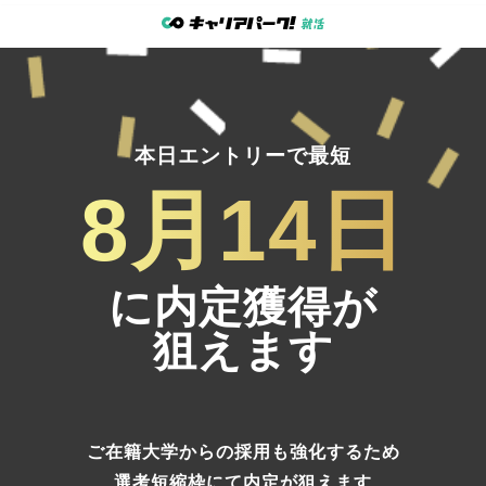
本日エントリーで最短
8月14日
に内定獲得が
狙えます
ご在籍大学からの採用も強化するため
選考短縮枠にて内定
が狙えます