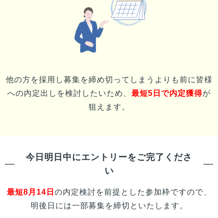
他の方を採用し募集を締め切ってしまうよりも前に
皆様
への内定出しを検討したいため、
最短5日で内定獲得
が
狙えます。
今日明日中にエントリーをご完了くださ
い
最短
8月14日
の内定検討を前提とした参加枠ですので、
明後日には一部募集を締切といたします。