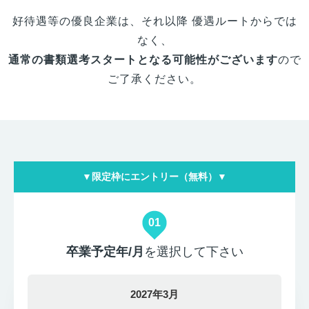
好待遇等の優良企業は、それ以降 優遇ルートからでは
なく、
通常の書類選考スタートとなる可能性がございます
ので
ご了承ください。
▼限定枠にエントリー（無料）▼
01
卒業予定年/月
を選択して下さい
2027年3月