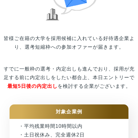
皆様
ご在籍の
大学
を採用候補に入れている好待遇企業よ
り、選考短縮枠への参加オファーが届きます。
すでに一般枠の選考・内定出しも進んでおり、採用が充
足する前に内定出しをしたい都合上、本日エントリーで
最短5日後の内定出し
を検討する企業がございます。
対象企業例
・平均残業時間10時間以内
・土日祝休み、完全週休2日