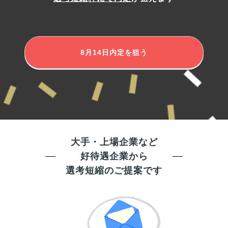
8月14日
内定を狙う
大手・上場企業など
好待遇企業から
選考短縮のご提案です