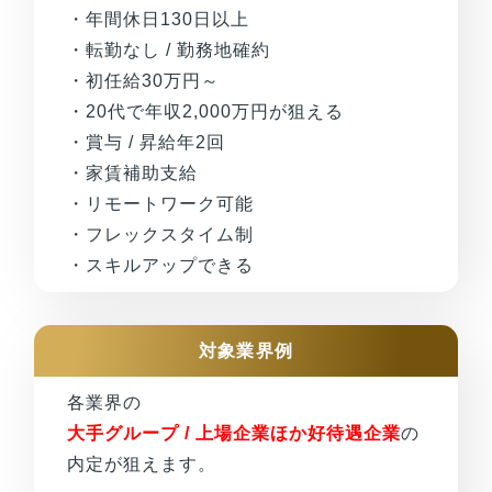
・年間休日130日以上
・転勤なし / 勤務地確約
・初任給30万円～
・20代で年収2,000万円が狙える
・賞与 / 昇給年2回
・家賃補助支給
・リモートワーク可能
・フレックスタイム制
・スキルアップできる
対象業界例
各業界の
大手グループ / 上場企業ほか好待遇企業
の
内定が狙えます。