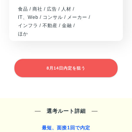
食品 / 商社 / 広告 / 人材 /
IT、Web / コンサル / メーカー /
インフラ / 不動産 / 金融 /
ほか
8月14日
内定を狙う
選考ルート詳細
最短、面接1回で内定