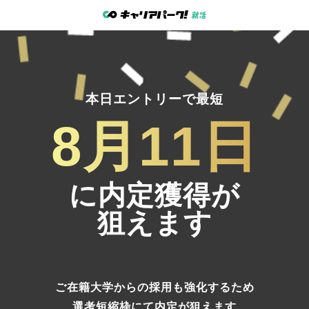
本日エントリーで最短
8月11日
に内定獲得が
狙えます
ご在籍大学からの採用も強化するため
選考短縮枠にて内定
が狙えます