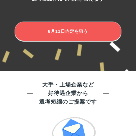
8月11日
内定を狙う
大手・上場企業など
好待遇企業から
選考短縮のご提案です