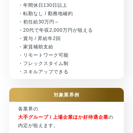
・年間休日130日以上
・転勤なし / 勤務地確約
・初任給30万円～
・20代で年収2,000万円が狙える
・賞与 / 昇給年2回
・家賃補助支給
・リモートワーク可能
・フレックスタイム制
・スキルアップできる
対象業界例
各業界の
大手グループ / 上場企業ほか好待遇企業
の
内定が狙えます。