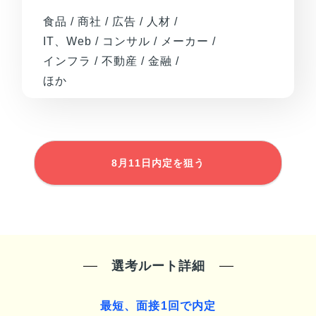
食品 / 商社 / 広告 / 人材 /
IT、Web / コンサル / メーカー /
インフラ / 不動産 / 金融 /
ほか
8月11日
内定を狙う
選考ルート詳細
最短、面接1回で内定