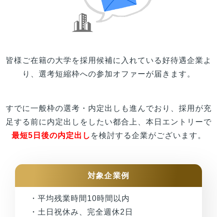
皆様
ご在籍の
大学
を採用候補に入れている好待遇企業よ
り、選考短縮枠への参加オファーが届きます。
すでに一般枠の選考・内定出しも進んでおり、採用が充
足する前に内定出しをしたい都合上、本日エントリーで
最短5日後の内定出し
を検討する企業がございます。
対象企業例
・平均残業時間10時間以内
・土日祝休み、完全週休2日