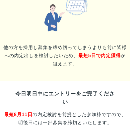
他の方を採用し募集を締め切ってしまうよりも前に
皆様
への内定出しを検討したいため、
最短5日で内定獲得
が
狙えます。
今日明日中にエントリーをご完了くださ
い
最短
8月11日
の内定検討を前提とした参加枠ですので、
明後日には一部募集を締切といたします。