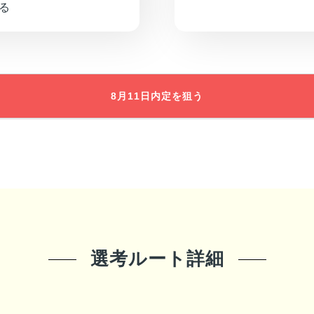
る
8月11日
内定を狙う
選考ルート詳細