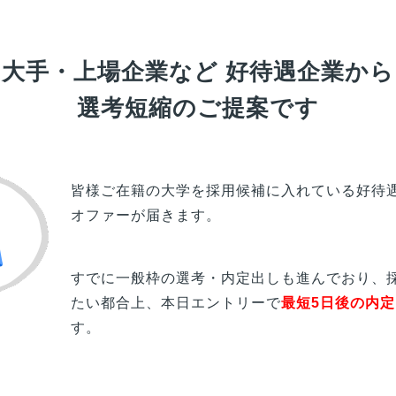
大手・上場企業など
好待遇企業から
選考短縮のご提案です
皆様
ご在籍の
大学
を採用候補に入れている好待
オファーが届きます。
すでに一般枠の選考・内定出しも進んでおり、
たい都合上、本日エントリーで
最短5日後の内
す。