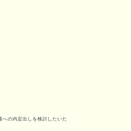
様
への内定出しを検討したいた