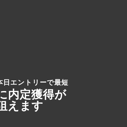
本日エントリーで最短
に内定獲得が
狙えます