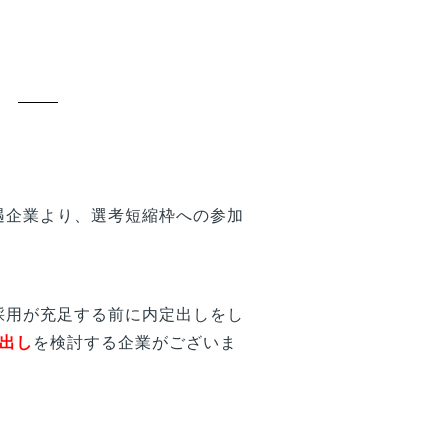
遇企業より、選考短縮枠への参加
採用が充足する前に内定出しをし
定出し
を検討する企業がございま