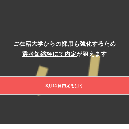
ご在籍大学からの採用も強化するため
選考短縮枠にて内定
が狙えます
8月11日
内定を狙う