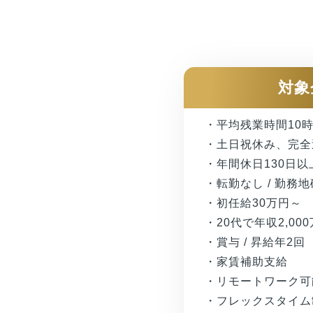
対象
・平均残業時間10
・土日祝休み、完全
・年間休日130日以
・転勤なし / 勤務
・初任給30万円～
・20代で年収2,00
・賞与 / 昇給年2回
・家賃補助支給
・リモートワーク可
・フレックスタイム