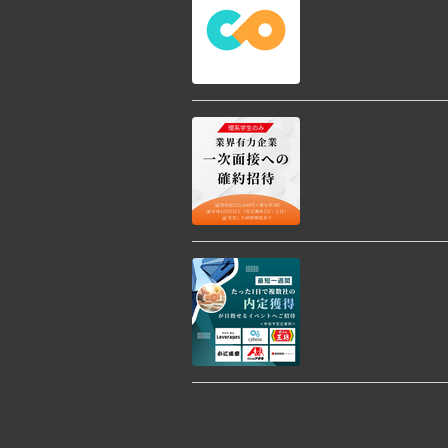
日時はご自由にお選びいた
面接確約でご招待
08/24 (15:00~16:25)
【１日限定】レバ
08/22 (11:00~18:00