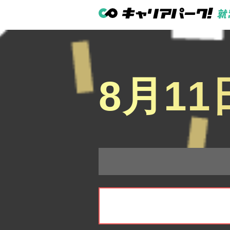
8月11
イベント日程を選択
こ