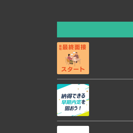
おすすめのイベント
【大手優良企業】初
休み など
08/19 (11:00~12:00)
【関東勤務特化！
08/21 (14:00~14:30)
【留学生のための