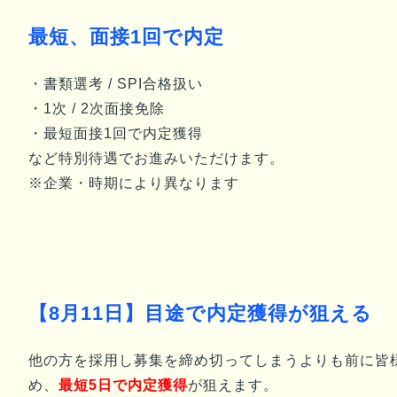
最短、面接1回で内定
・書類選考 / SPI合格扱い
・1次 / 2次面接免除
・最短面接1回で内定獲得
など特別待遇でお進みいただけます。
※企業・時期により異なります
【
8月11日
】目途で内定獲得が狙える
他の方を採用し募集を締め切ってしまうよりも前に
皆
め、
最短5日で内定獲得
が狙えます。