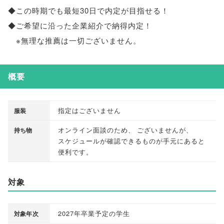
◆この時期でも最短30日で内定が目指せる！
◆ご希望に沿った企業紹介で納得内定！
※無理な推薦は一切ございません
。
概要
指定はございません
服装
オンライン面談のため
、
ございませんが
、
持ち物
スケジュールが確認できるものが手元にあると
便利です
。
対象
2027年卒業予定の学生
対象年次