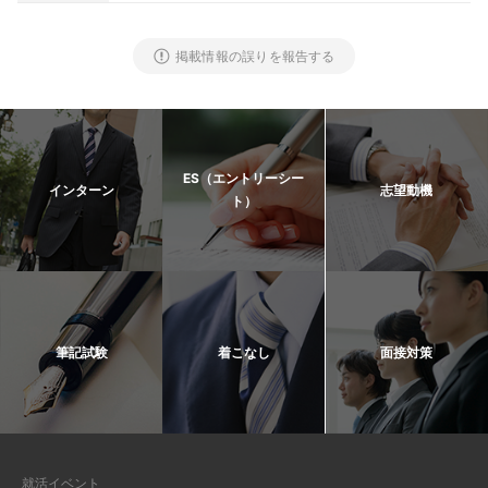
掲載情報の誤りを報告する
ES（エントリーシー
インターン
志望動機
ト）
筆記試験
着こなし
面接対策
就活イベント