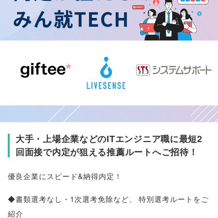
大手・上場企業などのITエンジニア職に最短2
回面接で内定が狙える推薦ルートへご招待！
優良企業にスピード&納得内定！
◆書類選考なし・1次選考免除など
、
特別選考ルートをご
紹介