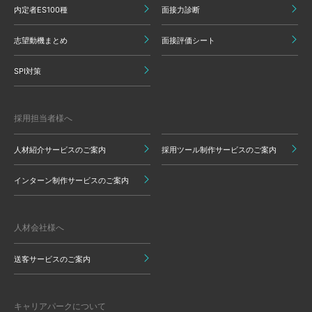
内定者ES100種
面接力診断
志望動機まとめ
面接評価シート
SPI対策
採用担当者様へ
人材紹介サービスのご案内
採用ツール制作サービスのご案内
インターン制作サービスのご案内
人材会社様へ
送客サービスのご案内
キャリアパークについて