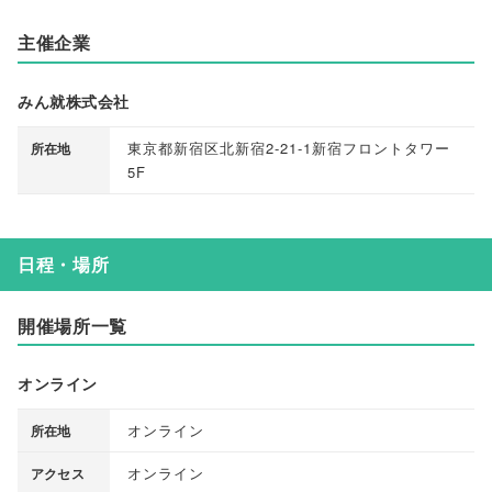
主催企業
みん就株式会社
東京都新宿区北新宿2-21-1新宿フロントタワー
所在地
5F
日程・場所
開催場所一覧
オンライン
オンライン
所在地
オンライン
アクセス