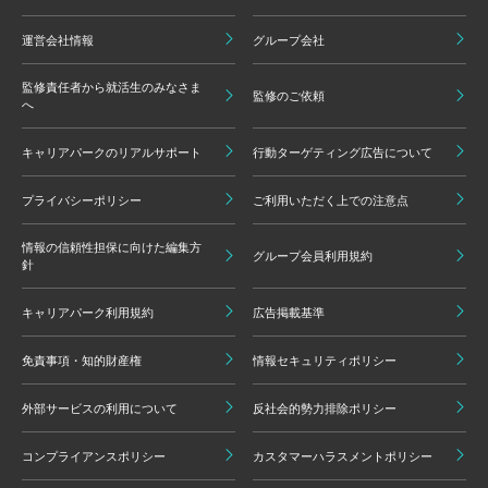
運営会社情報
グループ会社
監修責任者から就活生のみなさま
監修のご依頼
へ
キャリアパークのリアルサポート
行動ターゲティング広告について
プライバシーポリシー
ご利用いただく上での注意点
情報の信頼性担保に向けた編集方
グループ会員利用規約
針
キャリアパーク利用規約
広告掲載基準
免責事項・知的財産権
情報セキュリティポリシー
外部サービスの利用について
反社会的勢力排除ポリシー
コンプライアンスポリシー
カスタマーハラスメントポリシー