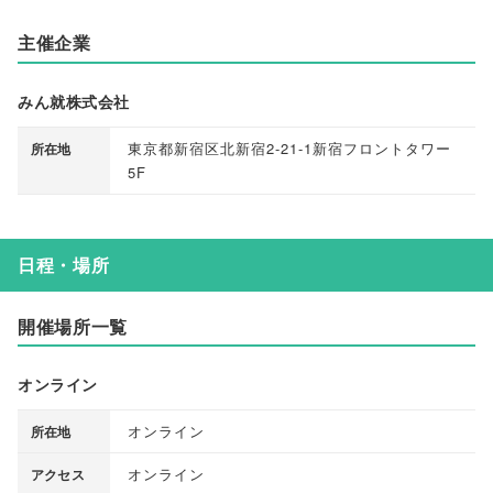
主催企業
みん就株式会社
東京都新宿区北新宿2-21-1新宿フロントタワー
所在地
5F
日程・場所
開催場所一覧
オンライン
オンライン
所在地
オンライン
アクセス