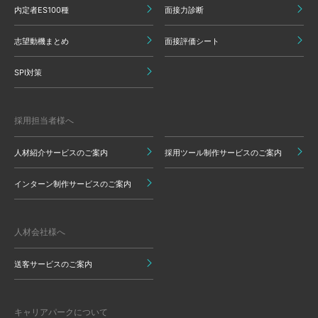
内定者ES100種
面接力診断
志望動機まとめ
面接評価シート
SPI対策
採用担当者様へ
人材紹介サービスのご案内
採用ツール制作サービスのご案内
インターン制作サービスのご案内
人材会社様へ
送客サービスのご案内
キャリアパークについて