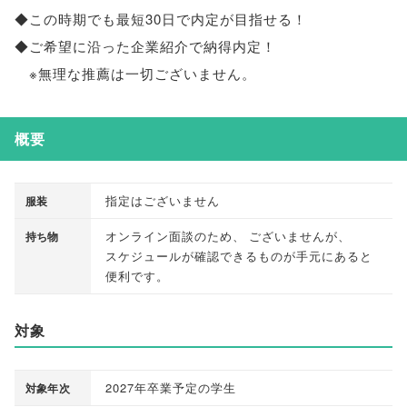
◆この時期でも最短30日で内定が目指せる！
◆ご希望に沿った企業紹介で納得内定！
※無理な推薦は一切ございません
。
概要
指定はございません
服装
オンライン面談のため
、
ございませんが
、
持ち物
スケジュールが確認できるものが手元にあると
便利です
。
対象
2027年卒業予定の学生
対象年次