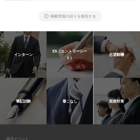
掲載情報の誤りを報告する
ES（エントリーシー
インターン
志望動機
ト）
筆記試験
着こなし
面接対策
就活イベント