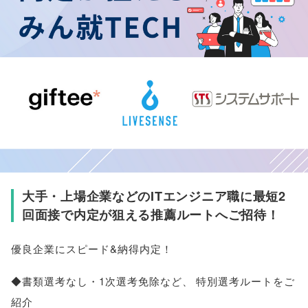
大手・上場企業などのITエンジニア職に最短2
回面接で内定が狙える推薦ルートへご招待！
優良企業にスピード&納得内定！
◆書類選考なし・1次選考免除など
、
特別選考ルートをご
紹介