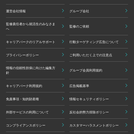
運営会社情報
グループ会社
監修責任者から就活生のみなさま
監修のご依頼
へ
キャリアパークのリアルサポート
行動ターゲティング広告について
プライバシーポリシー
ご利用いただく上での注意点
情報の信頼性担保に向けた編集方
グループ会員利用規約
針
キャリアパーク利用規約
広告掲載基準
免責事項・知的財産権
情報セキュリティポリシー
外部サービスの利用について
反社会的勢力排除ポリシー
コンプライアンスポリシー
カスタマーハラスメントポリシー