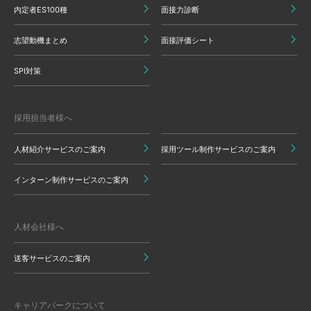
内定者ES100種
面接力診断
志望動機まとめ
面接評価シート
SPI対策
採用担当者様へ
人材紹介サービスのご案内
採用ツール制作サービスのご案内
インターン制作サービスのご案内
人材会社様へ
送客サービスのご案内
キャリアパークについて