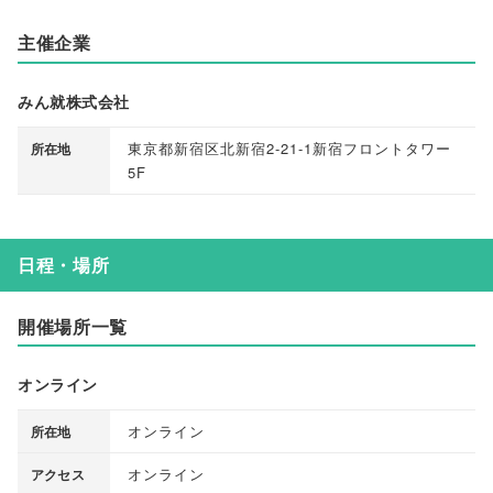
主催企業
みん就株式会社
東京都新宿区北新宿2-21-1新宿フロントタワー
所在地
5F
日程・場所
開催場所一覧
オンライン
オンライン
所在地
オンライン
アクセス