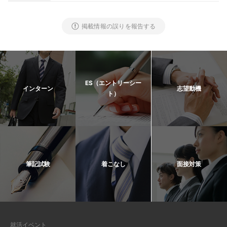
掲載情報の誤りを報告する
ES（エントリーシー
インターン
志望動機
ト）
筆記試験
着こなし
面接対策
就活イベント