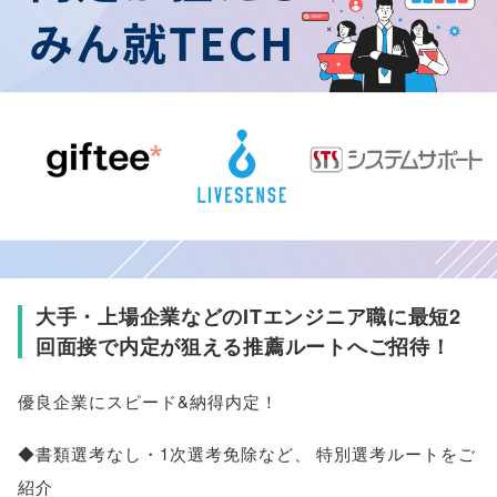
大手・上場企業などのITエンジニア職に最短2
回面接で内定が狙える推薦ルートへご招待！
優良企業にスピード&納得内定！
◆書類選考なし・1次選考免除など
、
特別選考ルートをご
紹介