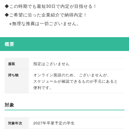
◆この時期でも最短30日で内定が目指せる！
◆ご希望に沿った企業紹介で納得内定！
※無理な推薦は一切ございません
。
概要
指定はございません
服装
オンライン面談のため
、
ございませんが
、
持ち物
スケジュールが確認できるものが手元にあると
便利です
。
対象
2027年卒業予定の学生
対象年次