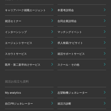
キャリアパーク就職エージェント
本選考説明会
就活セミナー
合同企業説明会
インターンシップ
マッチングイベント
エージェントサービス
求人検索/ナビサイト
スカウトサービス
就活サポートサービス
既卒・第二新卒向けサービス
スクール・その他
就活お役立ち資料
My analytics
志望動機ジェネレーター
自己PRジェネレーター
就活力診断