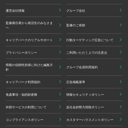
運営会社情報
グループ会社
監修責任者から就活生のみなさま
監修のご依頼
へ
キャリアパークのリアルサポート
行動ターゲティング広告について
プライバシーポリシー
ご利用いただく上での注意点
情報の信頼性担保に向けた編集方
グループ会員利用規約
針
キャリアパーク利用規約
広告掲載基準
免責事項・知的財産権
情報セキュリティポリシー
外部サービスの利用について
反社会的勢力排除ポリシー
コンプライアンスポリシー
カスタマーハラスメントポリシー