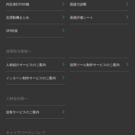
内定者ES100種
面接力診断
志望動機まとめ
面接評価シート
SPI対策
採用担当者様へ
人材紹介サービスのご案内
採用ツール制作サービスのご案内
インターン制作サービスのご案内
人材会社様へ
送客サービスのご案内
キャリアパークについて