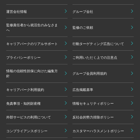
運営会社情報
グループ会社
監修責任者から就活生のみなさま
監修のご依頼
へ
キャリアパークのリアルサポート
行動ターゲティング広告について
プライバシーポリシー
ご利用いただく上での注意点
情報の信頼性担保に向けた編集方
グループ会員利用規約
針
キャリアパーク利用規約
広告掲載基準
免責事項・知的財産権
情報セキュリティポリシー
外部サービスの利用について
反社会的勢力排除ポリシー
コンプライアンスポリシー
カスタマーハラスメントポリシー