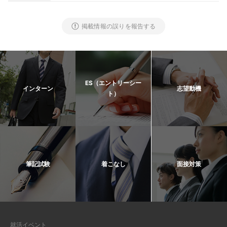
掲載情報の誤りを報告する
ES（エントリーシー
インターン
志望動機
ト）
筆記試験
着こなし
面接対策
就活イベント