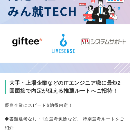
大手・上場企業などのITエンジニア職に最短2
回面接で内定が狙える推薦ルートへご招待！
優良企業にスピード&納得内定！
◆書類選考なし・1次選考免除など
、
特別選考ルートをご
紹介