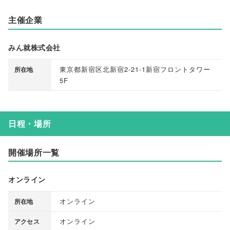
主催企業
みん就株式会社
東京都新宿区北新宿2-21-1新宿フロントタワー
所在地
5F
日程・場所
開催場所一覧
オンライン
オンライン
所在地
オンライン
アクセス