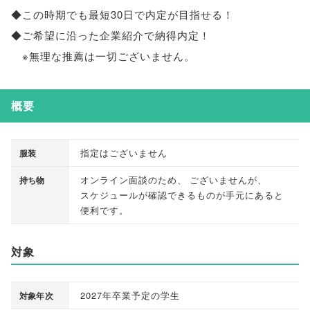
◆この時期でも最短30日で内定が目指せる！
◆ご希望に沿った企業紹介で納得内定！
※無理な推薦は一切ございません
。
概要
指定はございません
服装
オンライン面談のため
、
ございませんが
、
持ち物
スケジュールが確認できるものが手元にあると
便利です
。
対象
2027年卒業予定の学生
対象年次