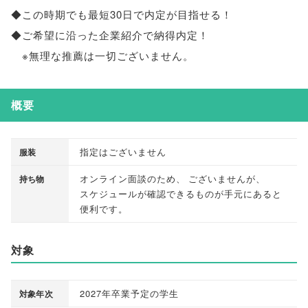
◆この時期でも最短30日で内定が目指せる！
◆ご希望に沿った企業紹介で納得内定！
※無理な推薦は一切ございません
。
概要
指定はございません
服装
オンライン面談のため
、
ございませんが
、
持ち物
スケジュールが確認できるものが手元にあると
便利です
。
対象
2027年卒業予定の学生
対象年次