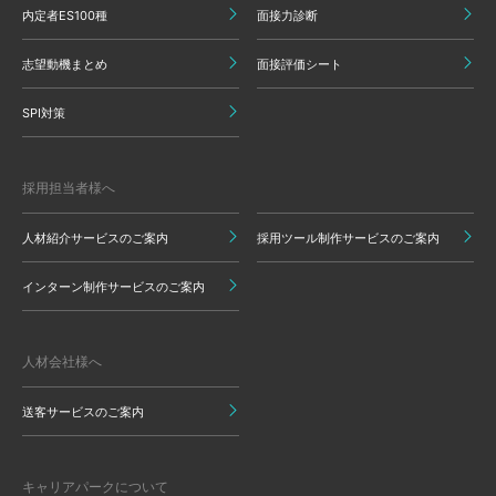
内定者ES100種
面接力診断
志望動機まとめ
面接評価シート
SPI対策
採用担当者様へ
人材紹介サービスのご案内
採用ツール制作サービスのご案内
インターン制作サービスのご案内
人材会社様へ
送客サービスのご案内
キャリアパークについて