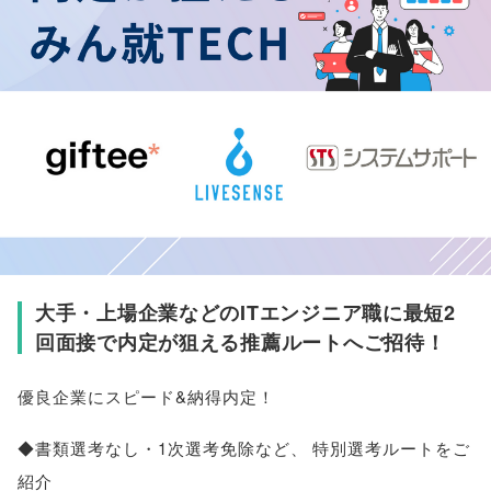
大手・上場企業などのITエンジニア職に最短2
回面接で内定が狙える推薦ルートへご招待！
優良企業にスピード&納得内定！
◆書類選考なし・1次選考免除など
、
特別選考ルートをご
紹介