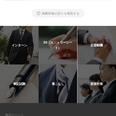
掲載情報の誤りを報告する
ES（エントリーシー
インターン
志望動機
ト）
筆記試験
着こなし
面接対策
就活イベント