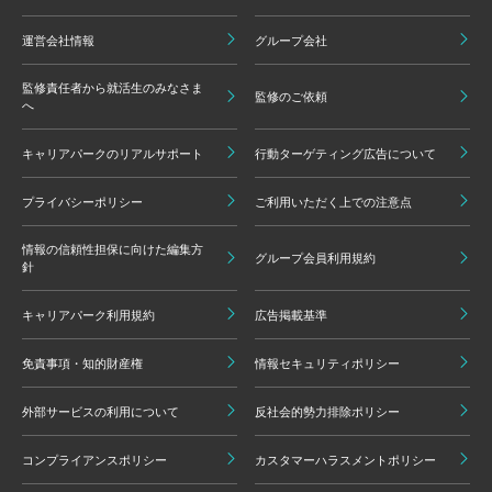
運営会社情報
グループ会社
監修責任者から就活生のみなさま
監修のご依頼
へ
キャリアパークのリアルサポート
行動ターゲティング広告について
プライバシーポリシー
ご利用いただく上での注意点
情報の信頼性担保に向けた編集方
グループ会員利用規約
針
キャリアパーク利用規約
広告掲載基準
免責事項・知的財産権
情報セキュリティポリシー
外部サービスの利用について
反社会的勢力排除ポリシー
コンプライアンスポリシー
カスタマーハラスメントポリシー