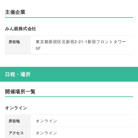
主催企業
みん就株式会社
東京都新宿区北新宿2-21-1新宿フロントタワー
所在地
5F
日程・場所
開催場所一覧
オンライン
オンライン
所在地
オンライン
アクセス