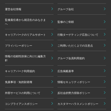
運営会社情報
グループ会社
監修責任者から就活生のみなさま
監修のご依頼
へ
キャリアパークのリアルサポート
行動ターゲティング広告について
プライバシーポリシー
ご利用いただく上での注意点
情報の信頼性担保に向けた編集方
グループ会員利用規約
針
キャリアパーク利用規約
広告掲載基準
免責事項・知的財産権
情報セキュリティポリシー
外部サービスの利用について
反社会的勢力排除ポリシー
コンプライアンスポリシー
カスタマーハラスメントポリシー