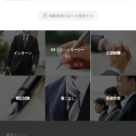
掲載情報の誤りを報告する
ES（エントリーシー
インターン
志望動機
ト）
筆記試験
着こなし
面接対策
就活イベント