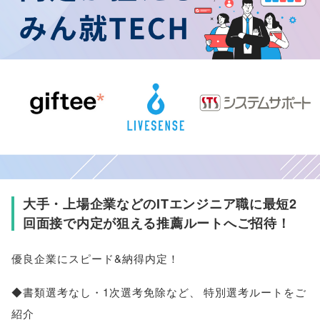
大手・上場企業などのITエンジニア職に最短2
回面接で内定が狙える推薦ルートへご招待！
優良企業にスピード&納得内定！
◆書類選考なし・1次選考免除など
、
特別選考ルートをご
紹介