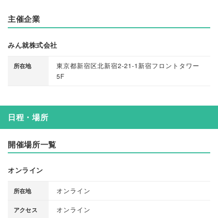
主催企業
みん就株式会社
東京都新宿区北新宿2-21-1新宿フロントタワー
所在地
5F
日程・場所
開催場所一覧
オンライン
オンライン
所在地
オンライン
アクセス