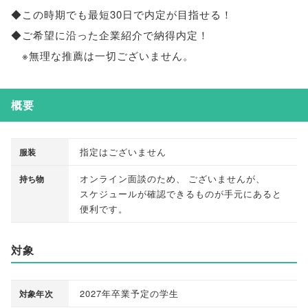
◆この時期でも最短30日で内定が目指せる！
◆ご希望に沿った企業紹介で納得内定！
※無理な推薦は一切ございません
。
概要
指定はございません
服装
オンライン面談のため
、
ございませんが
、
持ち物
スケジュールが確認できるものが手元にあると
便利です
。
対象
2027年卒業予定の学生
対象年次