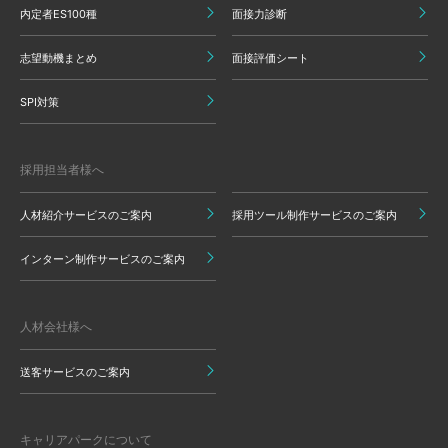
内定者ES100種
面接力診断
志望動機まとめ
面接評価シート
SPI対策
採用担当者様へ
人材紹介サービスのご案内
採用ツール制作サービスのご案内
インターン制作サービスのご案内
人材会社様へ
送客サービスのご案内
キャリアパークについて