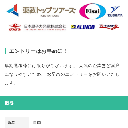
エントリーはお早めに！
早期選考枠には限りがございます
。
人気の企業ほど満席
になりやすいため
、
お早めのエントリーをお願いいたし
ます
。
概要
自由
服装