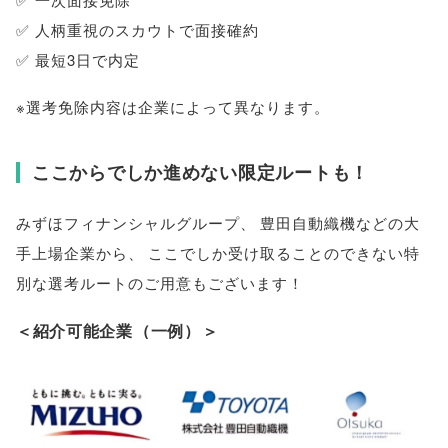
✅ 人柄重視のスカウトで面接確約
✅ 最短3日で内定
※選考免除内容は企業によって異なります
。
ここからでしか進めない限定ルートも！
みずほフィナンシャルグループ
、
豊田自動織機などの大
手上場企業から
、
ここでしか受け取ることのできない特
別な選考ルートのご用意もございます！
＜紹介可能企業
（
一例
）
＞