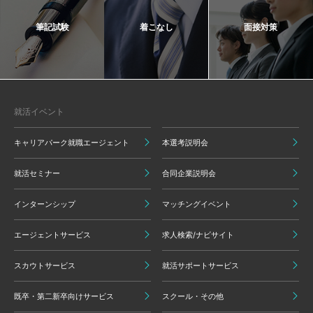
筆記試験
着こなし
面接対策
就活イベント
キャリアパーク就職エージェント
本選考説明会
就活セミナー
合同企業説明会
インターンシップ
マッチングイベント
エージェントサービス
求人検索/ナビサイト
スカウトサービス
就活サポートサービス
既卒・第二新卒向けサービス
スクール・その他