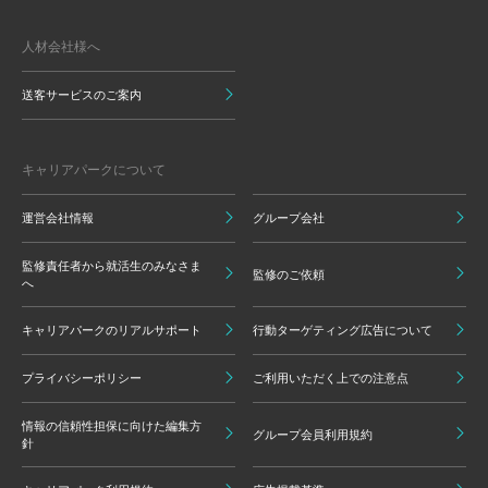
人材会社様へ
送客サービスのご案内
キャリアパークについて
運営会社情報
グループ会社
監修責任者から就活生のみなさま
監修のご依頼
へ
キャリアパークのリアルサポート
行動ターゲティング広告について
プライバシーポリシー
ご利用いただく上での注意点
情報の信頼性担保に向けた編集方
グループ会員利用規約
針