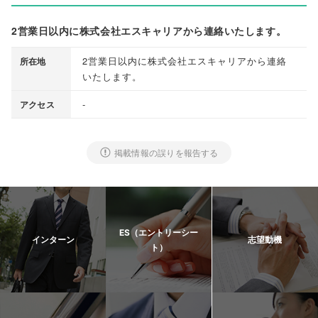
2営業日以内に株式会社エスキャリアから連絡いたします。
2営業日以内に株式会社エスキャリアから連絡
所在地
いたします
。
-
アクセス
掲載情報の誤りを報告する
ES（エントリーシー
インターン
志望動機
ト）