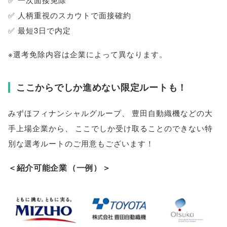
✅ 人柄重視のスカウトで面接確約
✅ 最短3日で内定
※選考免除内容は企業によって異なります
。
ここからでしか進めない限定ルートも！
みずほフィナンシャルグループ
、
豊田自動織機などの大
手上場企業から
、
ここでしか受け取ることのできない特
別な選考ルートのご用意もございます！
＜紹介可能企業
（
一例
）
＞