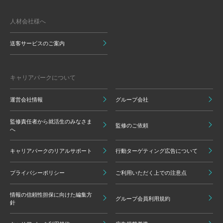
人材会社様へ
送客サービスのご案内
キャリアパークについて
運営会社情報
グループ会社
監修責任者から就活生のみなさま
監修のご依頼
へ
キャリアパークのリアルサポート
行動ターゲティング広告について
プライバシーポリシー
ご利用いただく上での注意点
情報の信頼性担保に向けた編集方
グループ会員利用規約
針