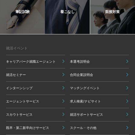
筆記試験
着こなし
面接対策
就活イベント
キャリアパーク就職エージェント
本選考説明会
就活セミナー
合同企業説明会
インターンシップ
マッチングイベント
エージェントサービス
求人検索/ナビサイト
スカウトサービス
就活サポートサービス
既卒・第二新卒向けサービス
スクール・その他