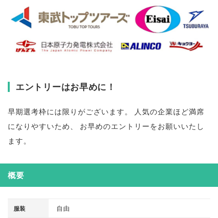
エントリーはお早めに！
早期選考枠には限りがございます
。
人気の企業ほど満席
になりやすいため
、
お早めのエントリーをお願いいたし
ます
。
概要
自由
服装