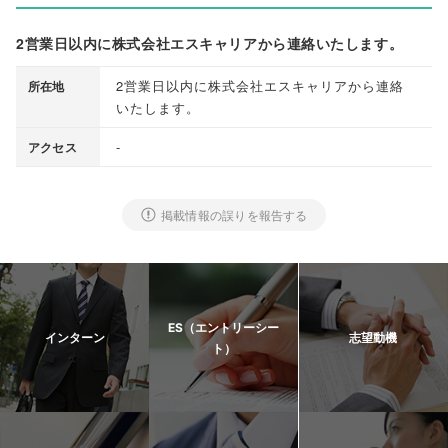
2営業日以内に株式会社エスキャリアから連絡いたします。
2営業日以内に株式会社エスキャリアから連絡
所在地
いたします
。
-
アクセス
掲載情報の誤りを報告する
ES（エントリーシー
インターン
志望動機
ト）