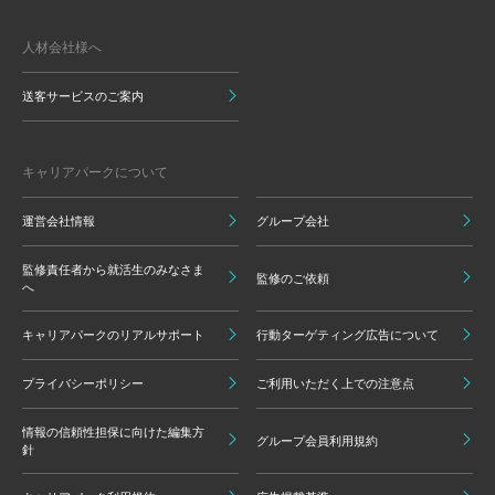
人材会社様へ
送客サービスのご案内
キャリアパークについて
運営会社情報
グループ会社
監修責任者から就活生のみなさま
監修のご依頼
へ
キャリアパークのリアルサポート
行動ターゲティング広告について
プライバシーポリシー
ご利用いただく上での注意点
情報の信頼性担保に向けた編集方
グループ会員利用規約
針