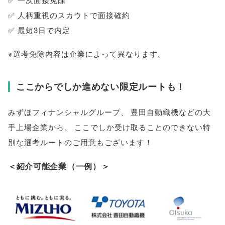
✅ 人柄重視のスカウトで面接確約
✅ 最短3日で内定
※選考免除内容は企業によって異なります
。
ここからでしか進めない限定ルートも！
みずほフィナンシャルグループ
、
豊田自動織機などの大
手上場企業から
、
ここでしか受け取ることのできない特
別な選考ルートのご用意もございます！
＜紹介可能企業
（
一例
）
＞