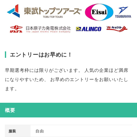
エントリーはお早めに！
早期選考枠には限りがございます
。
人気の企業ほど満席
になりやすいため
、
お早めのエントリーをお願いいたし
ます
。
概要
自由
服装