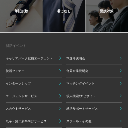
筆記試験
着こなし
面接対策
就活イベント
キャリアパーク就職エージェント
本選考説明会
就活セミナー
合同企業説明会
インターンシップ
マッチングイベント
エージェントサービス
求人検索/ナビサイト
スカウトサービス
就活サポートサービス
既卒・第二新卒向けサービス
スクール・その他