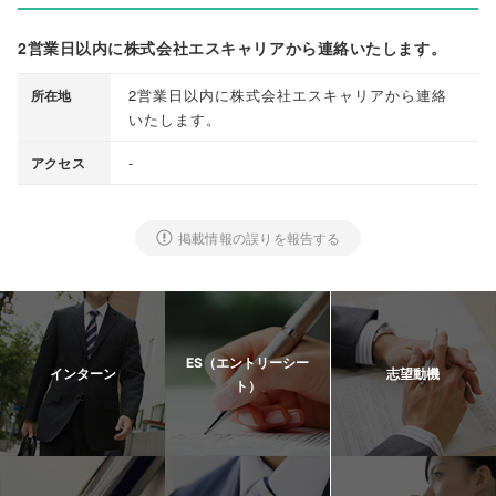
2営業日以内に株式会社エスキャリアから連絡いたします。
2営業日以内に株式会社エスキャリアから連絡
所在地
いたします
。
-
アクセス
掲載情報の誤りを報告する
ES（エントリーシー
インターン
志望動機
ト）