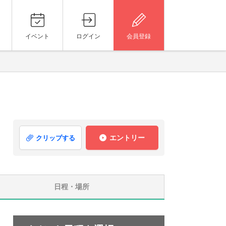
イベント
ログイン
会員登録
エントリー
クリップする
日程・場所