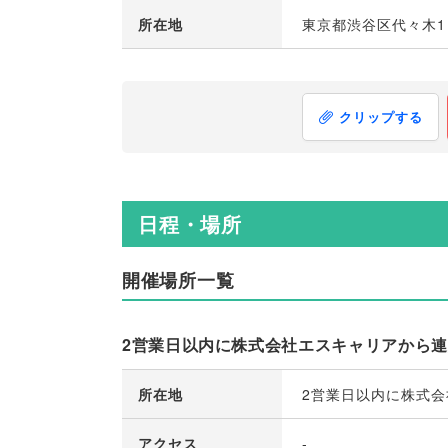
所在地
東京都渋谷区代々木1－
クリップする
日程・場所
開催場所一覧
2営業日以内に株式会社エスキャリアから
所在地
2営業日以内に株式
アクセス
-