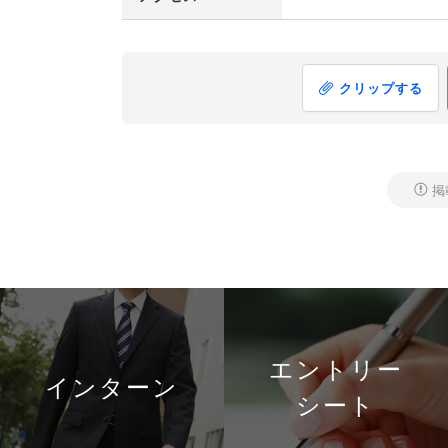
クリップする
掲
エントリー
インターン
シート