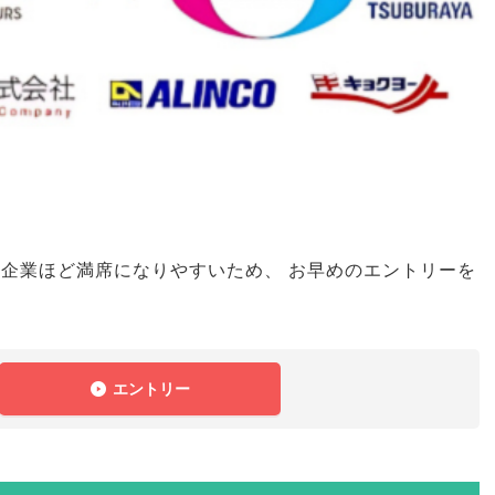
の企業ほど満席になりやすいため
、
お早めのエントリーを
エントリー