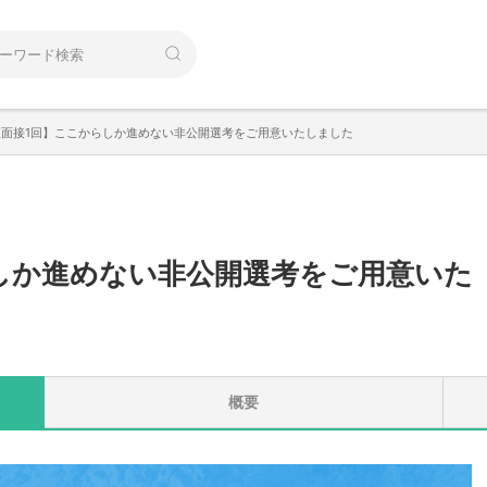
短面接1回】ここからしか進めない非公開選考をご用意いたしました
しか進めない非公開選考をご用意いた
概要