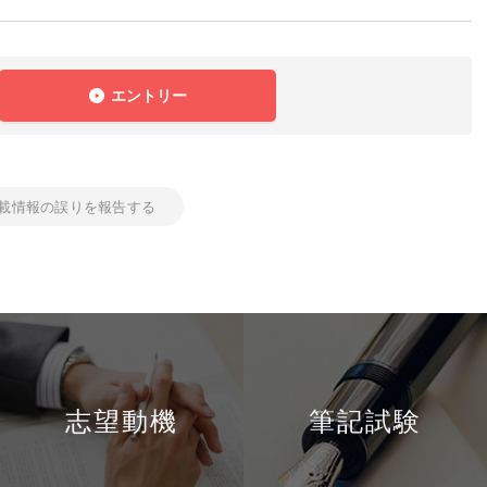
エントリー
載情報の誤りを報告する
志望動機
筆記試験