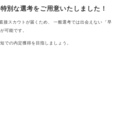
！特別な選考をご用意いたしました！
直接スカウトが届くため
、
一般選考では出会えない
「
早
とが可能です
。
最短での内定獲得を目指しましょう
。
。