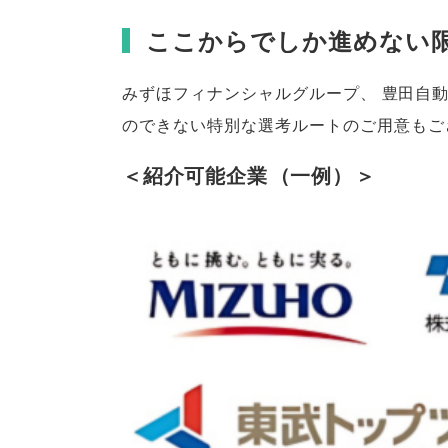
ここからでしか進めない
みずほフィナンシャルグループ
、
豊田自
のできない特別な選考ルートのご用意もご
＜紹介可能企業
（
一例
）
＞