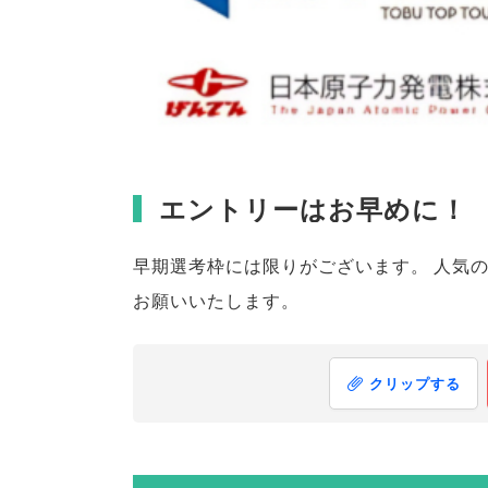
エントリーはお早めに！
早期選考枠には限りがございます
。
人気
お願いいたします
。
クリップする