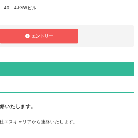
40－4JGWビル
エントリー
連絡いたします。
会社エスキャリアから連絡いたします
。