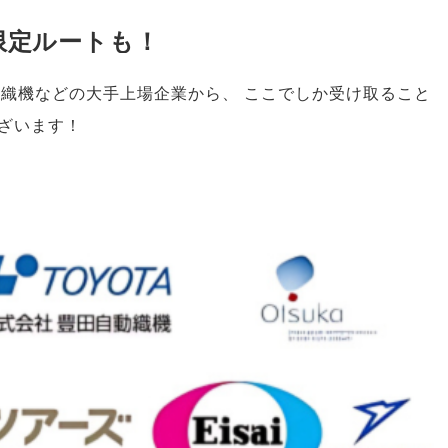
限定ルートも！
動織機などの大手上場企業から
、
ここでしか受け取ること
ざいます！