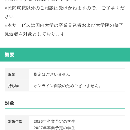
※民間就職以外のご相談は受けかねますので
、
ご了承くだ
さい
※本サービスは国内大学の卒業見込者および大学院の修了
見込者を対象としております
概要
指定はございません
服装
オンライン面談のためございません
。
持ち物
対象
2026年卒業予定の学生
対象年次
2027年卒業予定の学生