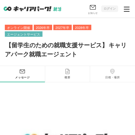
ログイン
お知らせ
オンライン開催
2026年卒
2027年卒
2028年卒
エージェントサービス
【
留学生のための就職支援サービス
】
キャリ
アパーク就職エージェント
メッセージ
概要
日程・場所