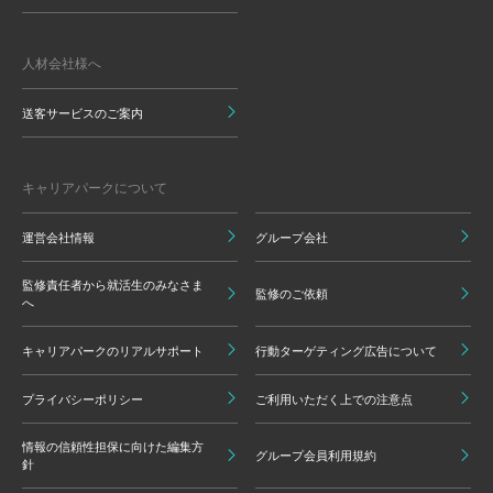
人材会社様へ
送客サービスのご案内
キャリアパークについて
運営会社情報
グループ会社
監修責任者から就活生のみなさま
監修のご依頼
へ
キャリアパークのリアルサポート
行動ターゲティング広告について
プライバシーポリシー
ご利用いただく上での注意点
情報の信頼性担保に向けた編集方
グループ会員利用規約
針