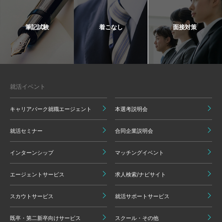
筆記試験
着こなし
面接対策
就活イベント
キャリアパーク就職エージェント
本選考説明会
就活セミナー
合同企業説明会
インターンシップ
マッチングイベント
エージェントサービス
求人検索/ナビサイト
スカウトサービス
就活サポートサービス
既卒・第二新卒向けサービス
スクール・その他