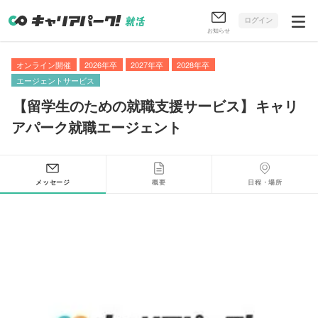
ログイン
お知らせ
オンライン開催
2026年卒
2027年卒
2028年卒
エージェントサービス
【
留学生のための就職支援サービス
】
キャリ
アパーク就職エージェント
メッセージ
概要
日程・場所