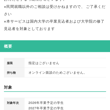
※民間就職以外のご相談は受けかねますので
、
ご了承くだ
さい
※本サービスは国内大学の卒業見込者および大学院の修了
見込者を対象としております
概要
指定はございません
服装
オンライン面談のためございません
。
持ち物
対象
2026年卒業予定の学生
対象年次
2027年卒業予定の学生