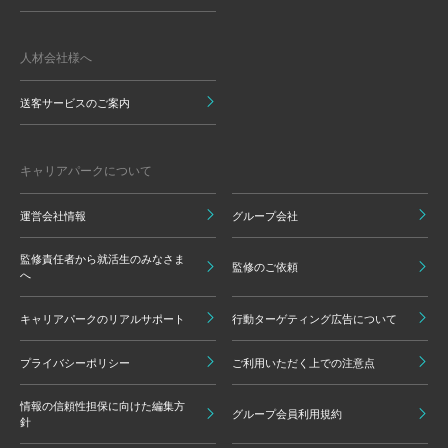
人材会社様へ
送客サービスのご案内
キャリアパークについて
運営会社情報
グループ会社
監修責任者から就活生のみなさま
監修のご依頼
へ
キャリアパークのリアルサポート
行動ターゲティング広告について
プライバシーポリシー
ご利用いただく上での注意点
情報の信頼性担保に向けた編集方
グループ会員利用規約
針