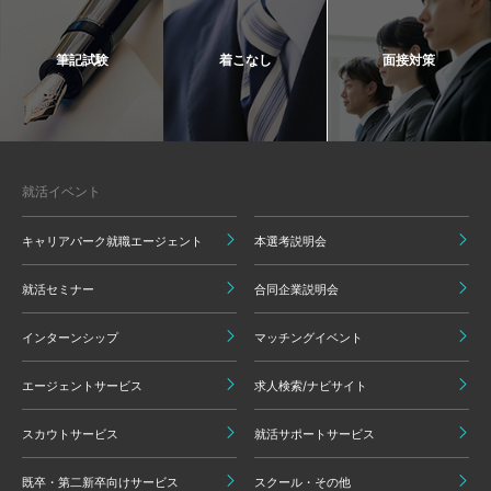
筆記試験
着こなし
面接対策
就活イベント
キャリアパーク就職エージェント
本選考説明会
就活セミナー
合同企業説明会
インターンシップ
マッチングイベント
エージェントサービス
求人検索/ナビサイト
スカウトサービス
就活サポートサービス
既卒・第二新卒向けサービス
スクール・その他